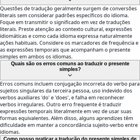
Questões de tradução geralmente surgem de conversões
literais sem considerar padrões específicos do idioma.
Foque em transmitir o significado em vez de traduções
literais. Preste atenção ao contexto cultural, expressões
idiomáticas e como cada idioma expressa naturalmente
ações habituais. Considere os marcadores de frequência e
as expressões temporais que acompanham o presente
simples em ambos os idiomas.
Quais são os erros comuns ao traduzir o presente
simples?
Erros comuns incluem conjugação incorreta do verbo para
sujeitos singulares da terceira pessoa, uso indevido dos
verbos auxiliares 'do' e 'does', e falha em reconhecer
verbos irregulares. Outro erro frequente é traduzir
expressões temporais literalmente em vez de usar suas
formas equivalentes. Além disso, alguns aprendizes têm
dificuldade em manter a concordância sujeito-verbo entre
idiomas.
Como posso praticar a tradução do presente simples de