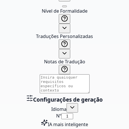
Nível de Formalidade
Traduções Personalizadas
Notas de Tradução
Configurações de geração
Idioma
Nº
IA mais inteligente