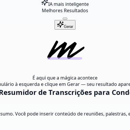
IA mais inteligente
Melhores Resultados
Gerar
É aqui que a mágica acontece
ulário à esquerda e clique em Gerar — seu resultado apare
esumidor de Transcrições para Con
resumo. Você pode inserir conteúdo de reuniões, palestras,