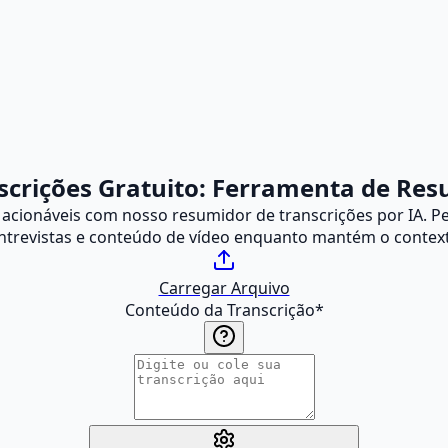
crições Gratuito: Ferramenta de Res
cionáveis com nosso resumidor de transcrições por IA. Pe
entrevistas e conteúdo de vídeo enquanto mantém o context
Carregar Arquivo
Conteúdo da Transcrição
*