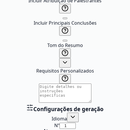
Incluir Atribuição de Palestrantes
Incluir Principais Conclusões
Tom do Resumo
Requisitos Personalizados
Configurações de geração
Idioma
Nº