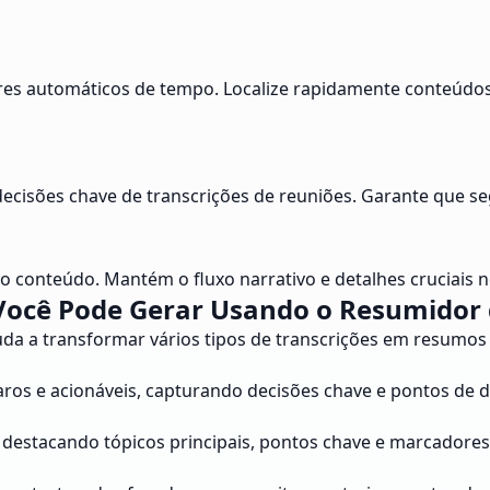
s automáticos de tempo. Localize rapidamente conteúdos e
 e decisões chave de transcrições de reuniões. Garante que
r o conteúdo. Mantém o fluxo narrativo e detalhes cruciais
Você Pode Gerar Usando o Resumidor d
da a transformar vários tipos de transcrições em resumos 
ros e acionáveis, capturando decisões chave e pontos de d
 destacando tópicos principais, pontos chave e marcadore