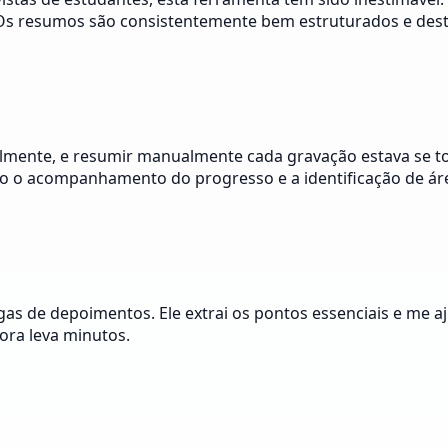
 Os resumos são consistentemente bem estruturados e dest
lmente, e resumir manualmente cada gravação estava se 
ando o acompanhamento do progresso e a identificação de á
gas de depoimentos. Ele extrai os pontos essenciais e me 
ora leva minutos.