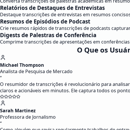
Converta transcrições de palestras acadêmicas em resumo
Relatórios de Destaques de Entrevistas
Destaque transcrições de entrevistas em resumos concisos c
Resumos de Episódios de Podcast
Crie resumos rápidos de transcrições de podcasts captura
Digests de Palestras de Conferência
Comprime transcrições de apresentações em conferências
O Que os Usuár
Michael Thompson
Analista de Pesquisa de Mercado
“
O resumidor de transcrições é revolucionário para analisa
claros e acionáveis em minutos. Ele captura todos os pont
Sarah Martinez
Professora de Jornalismo
“
Como alguém que revisa regularmente trabalhos de entrevi