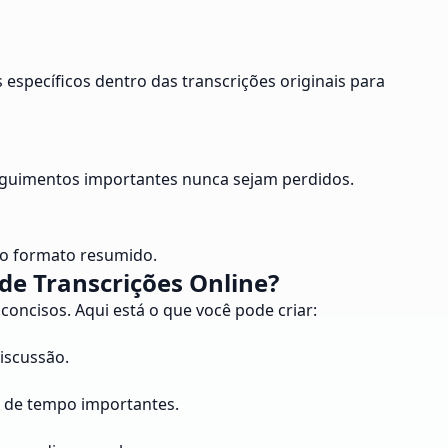
specíficos dentro das transcrições originais para
 seguimentos importantes nunca sejam perdidos.
 no formato resumido.
e Transcrições Online?
concisos. Aqui está o que você pode criar:
iscussão.
s de tempo importantes.