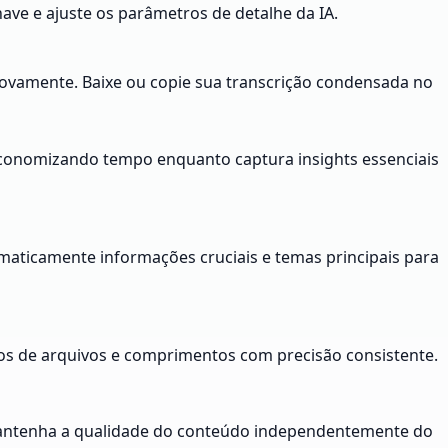
ave e ajuste os parâmetros de detalhe da IA.
 novamente. Baixe ou copie sua transcrição condensada no
conomizando tempo enquanto captura insights essenciais
maticamente informações cruciais e temas principais para
matos de arquivos e comprimentos com precisão consistente.
 Mantenha a qualidade do conteúdo independentemente do