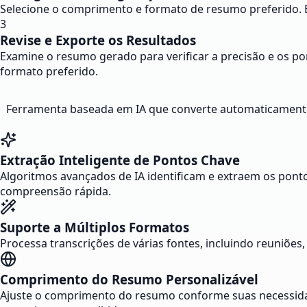
Selecione o comprimento e formato de resumo preferido. E
3
Revise e Exporte os Resultados
Examine o resumo gerado para verificar a precisão e os po
formato preferido.
Ferramenta baseada em IA que converte automaticamente
Extração Inteligente de Pontos Chave
Algoritmos avançados de IA identificam e extraem os pont
compreensão rápida.
Suporte a Múltiplos Formatos
Processa transcrições de várias fontes, incluindo reuniões
Comprimento do Resumo Personalizável
Ajuste o comprimento do resumo conforme suas necessida