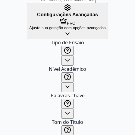
Configurações Avançadas
PRO
Ajuste sua geração com opções avançadas
Tipo de Ensaio
Nível Acadêmico
Palavras-chave
Tom do Título