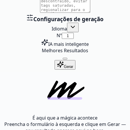
Configurações de geração
Idioma
Nº
IA mais inteligente
Melhores Resultados
Gerar
É aqui que a mágica acontece
Preencha o formulário à esquerda e clique em Gerar —