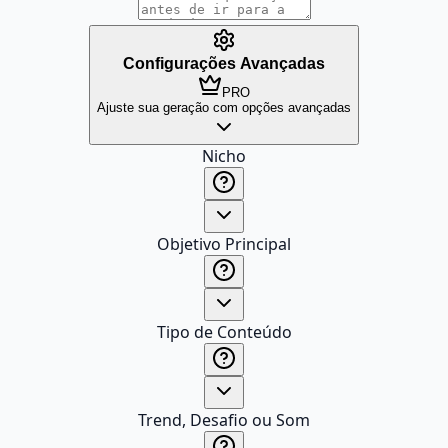
Configurações Avançadas
PRO
Ajuste sua geração com opções avançadas
Nicho
Objetivo Principal
Tipo de Conteúdo
Trend, Desafio ou Som