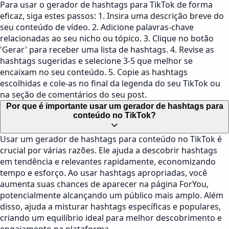
Para usar o gerador de hashtags para TikTok de forma
eficaz, siga estes passos: 1. Insira uma descrição breve do
seu conteúdo de vídeo. 2. Adicione palavras-chave
relacionadas ao seu nicho ou tópico. 3. Clique no botão
'Gerar' para receber uma lista de hashtags. 4. Revise as
hashtags sugeridas e selecione 3-5 que melhor se
encaixam no seu conteúdo. 5. Copie as hashtags
escolhidas e cole-as no final da legenda do seu TikTok ou
na seção de comentários do seu post.
Por que é importante usar um gerador de hashtags para
conteúdo no TikTok?
Usar um gerador de hashtags para conteúdo no TikTok é
crucial por várias razões. Ele ajuda a descobrir hashtags
em tendência e relevantes rapidamente, economizando
tempo e esforço. Ao usar hashtags apropriadas, você
aumenta suas chances de aparecer na página ForYou,
potencialmente alcançando um público mais amplo. Além
disso, ajuda a misturar hashtags específicas e populares,
criando um equilíbrio ideal para melhor descobrimento e