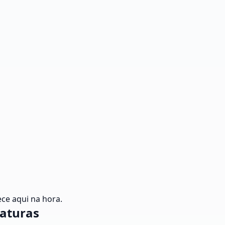
ce aqui na hora.
iaturas