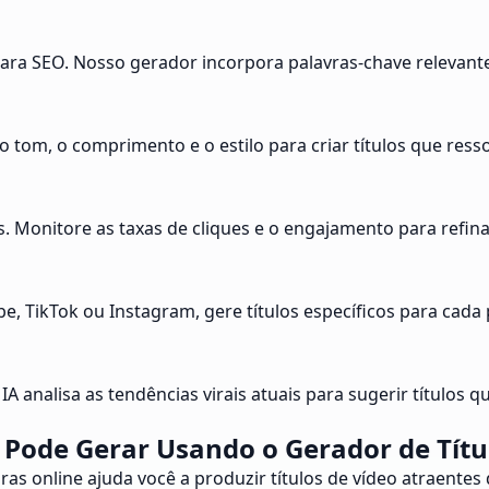
para SEO. Nosso gerador incorpora palavras-chave relevante
 o tom, o comprimento e o estilo para criar títulos que res
. Monitore as taxas de cliques e o engajamento para refina
Tube, TikTok ou Instagram, gere títulos específicos para 
IA analisa as tendências virais atuais para sugerir título
Pode Gerar Usando o Gerador de Títu
as online ajuda você a produzir títulos de vídeo atraentes 