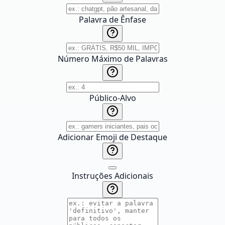
Palavra de Ênfase
Número Máximo de Palavras
Público-Alvo
Adicionar Emoji de Destaque
Instruções Adicionais