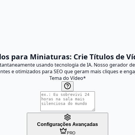
los para Miniaturas: Crie Títulos de V
stantaneamente usando tecnologia de IA. Nosso gerador de t
ntes e otimizados para SEO que geram mais cliques e eng
Tema do Vídeo
*
Configurações Avançadas
PRO