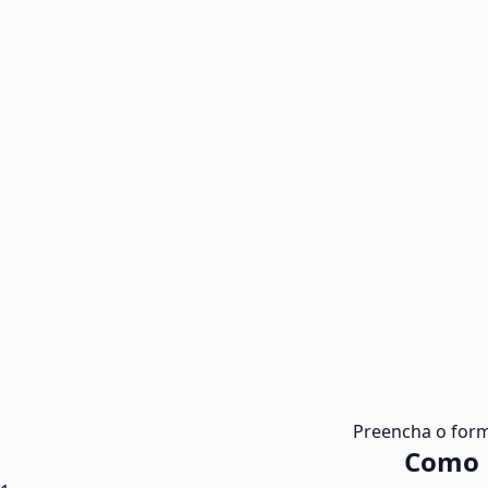
Preencha o form
Como U