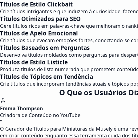
Títulos de Estilo Clickbait
Crie títulos intrigantes e que induzem à curiosidade, fazen
Títulos Otimizados para SEO
Gere títulos ricos em palavras-chave que melhoram o rank
Títulos de Apelo Emocional
Crie títulos que evocam emoções fortes, conectando-se co
Títulos Baseados em Perguntas
Desenvolva títulos moldados como perguntas para despert
Títulos de Estilo Listicle
Produza títulos de lista numerada que prometem conteúdo va
Títulos de Tópicos em Tendência
Crie títulos que incorporam tendências atuais e tópicos po
O Que os Usuários Di
Emma Thompson
Criadora de Conteúdo no YouTube
“
O Gerador de Títulos para Miniaturas da Musely é uma re
em criar conteúdo enquanto essa ferramenta cuida dos tít