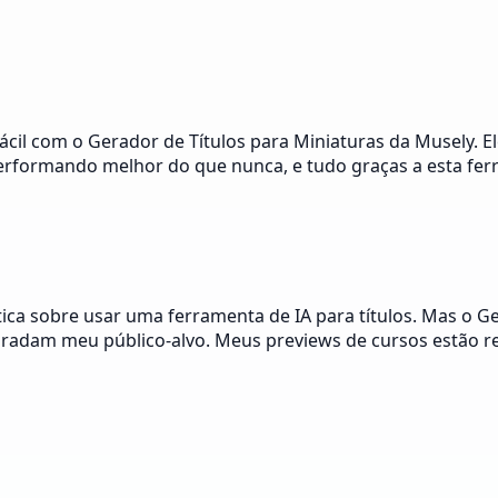
ácil com o Gerador de Títulos para Miniaturas da Musely. 
performando melhor do que nunca, e tudo graças a esta fer
ica sobre usar uma ferramenta de IA para títulos. Mas o G
agradam meu público-alvo. Meus previews de cursos estão r