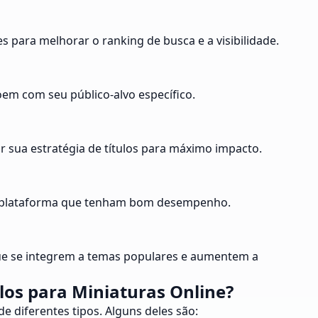
s para melhorar o ranking de busca e a visibilidade.
soem com seu público-alvo específico.
r sua estratégia de títulos para máximo impacto.
cada plataforma que tenham bom desempenho.
s que se integrem a temas populares e aumentem a
los para Miniaturas Online?
de diferentes tipos. Alguns deles são: