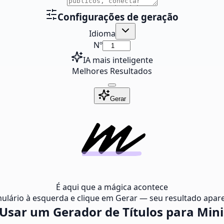
Configurações de geração
Idioma
Nº
IA mais inteligente
Melhores Resultados
Gerar
É aqui que a mágica acontece
ulário à esquerda e clique em Gerar — seu resultado apare
sar um Gerador de Títulos para Min