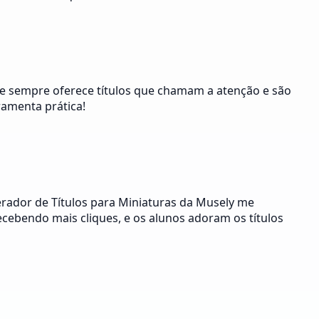
Ele sempre oferece títulos que chamam a atenção e são
ramenta prática!
erador de Títulos para Miniaturas da Musely me
ecebendo mais cliques, e os alunos adoram os títulos