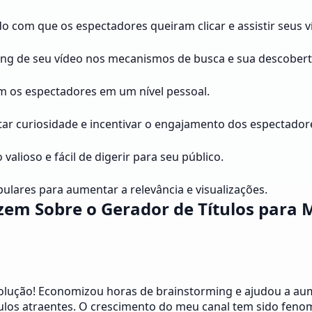
do com que os espectadores queiram clicar e assistir seus v
ing de seu vídeo nos mecanismos de busca e sua descobert
m os espectadores em um nível pessoal.
ar curiosidade e incentivar o engajamento dos espectador
lioso e fácil de digerir para seu público.
pulares para aumentar a relevância e visualizações.
zem Sobre o Gerador de Títulos para 
volução! Economizou horas de brainstorming e ajudou a au
ulos atraentes. O crescimento do meu canal tem sido feno