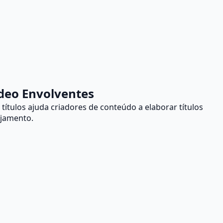
ídeo Envolventes
ítulos ajuda criadores de conteúdo a elaborar títulos
ajamento.