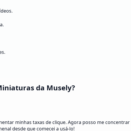
ídeos.
a.
es.
Miniaturas da Musely?
mentar minhas taxas de clique. Agora posso me concentrar
menal desde que comecei a usá-lo!