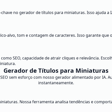
chave no gerador de títulos para miniaturas. Isso ajuda a I
ico-alvo, tom e contagem de caracteres. Isso garante que 
 como SEO, capacidade de atrair cliques e relevância. Esco
iniatura.
Gerador de Títulos para Miniaturas
a SEO sem esforço com nosso gerador alimentado por IA. Au
instantaneamente.
 miniaturas. Nossa ferramenta analisa tendências e compor