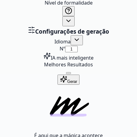
Nível de formalidade
Configurações de geração
Idioma
Nº
IA mais inteligente
Melhores Resultados
Gerar
É aqui que a mágica acontece