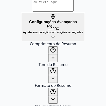
Configurações Avançadas
PRO
Ajuste sua geração com opções avançadas
Comprimento do Resumo
Tom do Resumo
Formato do Resumo