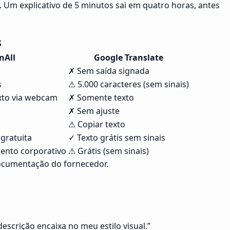
. Um explicativo de 5 minutos sai em quatro horas, antes
s
nAll
Google Translate
✗ Sem saída signada
s
⚠ 5.000 caracteres (sem sinais)
exto via webcam
✗ Somente texto
✗ Sem ajuste
⚠ Copiar texto
gratuita
✓ Texto grátis sem sinais
ento corporativo
⚠ Grátis (sem sinais)
documentação do fornecedor.
escrição encaixa no meu estilo visual.
”