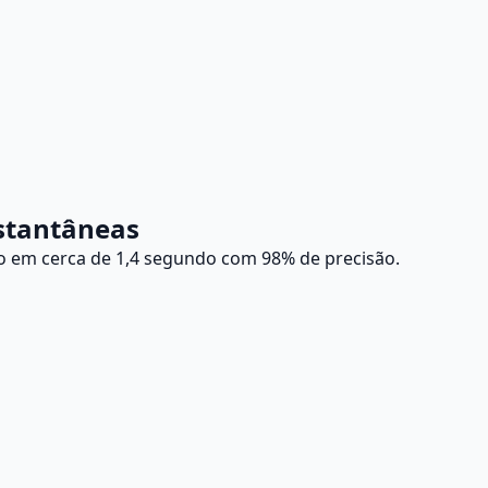
nstantâneas
ção em cerca de 1,4 segundo com 98% de precisão.