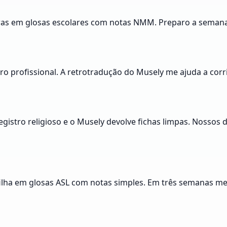
uras em glosas escolares com notas NMM. Preparo a semana 
o profissional. A retrotradução do Musely me ajuda a corrig
istro religioso e o Musely devolve fichas limpas. Nossos 
filha em glosas ASL com notas simples. Em três semanas meu