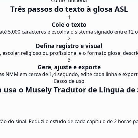
Como funciona
Três passos do texto à glosa ASL
1
Cole o texto
 até 5.000 caracteres e escolha o sistema signado entre 12 
2
Defina registro e visual
, escolar, religioso ou profissional e o formato glosa, desc
3
Gere, ajuste e exporte
s NMM em cerca de 1,4 segundo, edite cada linha e expor
Casos de uso
usa o Musely Tradutor de Língua de 
ão do sinal. Reduzi o estudo de cada capítulo de 2 horas p