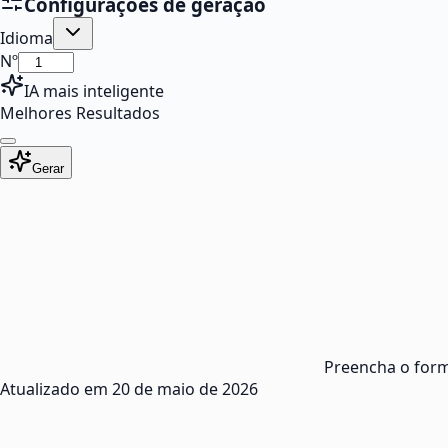
Configurações de geração
Idioma
Nº
IA mais inteligente
Melhores Resultados
Gerar
Preencha o form
Atualizado em
20 de maio de 2026