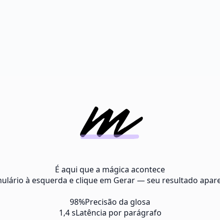
É aqui que a mágica acontece
ulário à esquerda e clique em Gerar — seu resultado apare
98%
Precisão da glosa
1,4 s
Latência por parágrafo