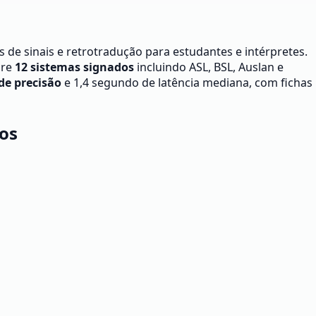
 de sinais e retrotradução para estudantes e intérpretes.
bre
12 sistemas signados
incluindo ASL, BSL, Auslan e
de precisão
e 1,4 segundo de latência mediana, com fichas
os