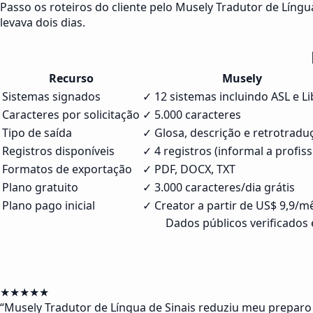
Passo os roteiros do cliente pelo Musely Tradutor de Língu
levava dois dias.
Recurso
Musely
Sistemas signados
✓ 12 sistemas incluindo ASL e Li
Caracteres por solicitação
✓ 5.000 caracteres
Tipo de saída
✓ Glosa, descrição e retrotradu
Registros disponíveis
✓ 4 registros (informal a profiss
Formatos de exportação
✓ PDF, DOCX, TXT
Plano gratuito
✓ 3.000 caracteres/dia grátis
Plano pago inicial
✓ Creator a partir de US$ 9,9/m
Dados públicos verificados
★★★★★
“
Musely Tradutor de Língua de Sinais reduziu meu preparo d