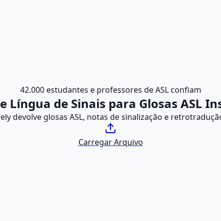
42.000 estudantes e professores de ASL confiam
e Língua de Sinais para Glosas ASL I
ely devolve glosas ASL, notas de sinalização e retrotradu
Carregar Arquivo