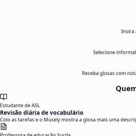
Insira
Selecione informal
Receba glosas com nota
Quem 
Estudante de ASL
Revisão diária de vocabulário
Colo as tarefas e o Musely mostra a glosa mais uma descriç
Professora de educação Surda