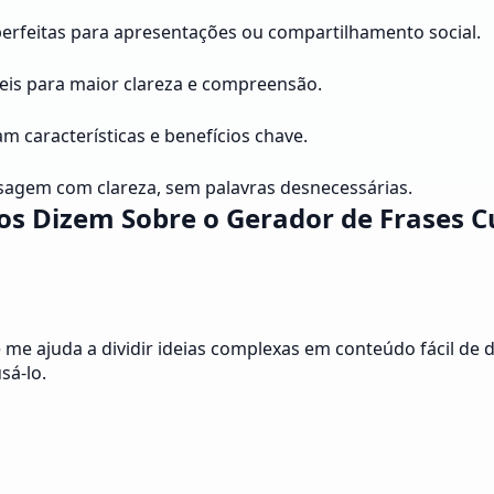
 perfeitas para apresentações ou compartilhamento social.
veis para maior clareza e compreensão.
m características e benefícios chave.
sagem com clareza, sem palavras desnecessárias.
os Dizem Sobre o Gerador de Frases C
e me ajuda a dividir ideias complexas em conteúdo fácil de
sá-lo.