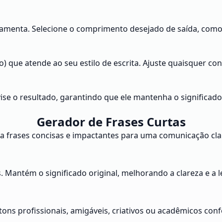
rramenta. Selecione o comprimento desejado de saída, como 
o) que atende ao seu estilo de escrita. Ajuste quaisquer con
ise o resultado, garantindo que ele mantenha o significado
Gerador de Frases Curtas
 frases concisas e impactantes para uma comunicação clara
. Mantém o significado original, melhorando a clareza e a l
e tons profissionais, amigáveis, criativos ou acadêmicos co