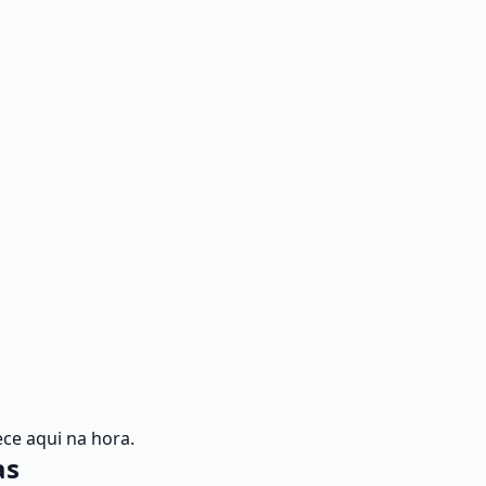
ce aqui na hora.
as