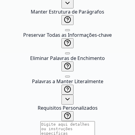
Manter Estrutura de Parágrafos
Preservar Todas as Informações-chave
Eliminar Palavras de Enchimento
Palavras a Manter Literalmente
Requisitos Personalizados