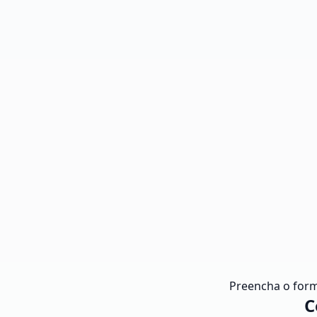
Preencha o form
C