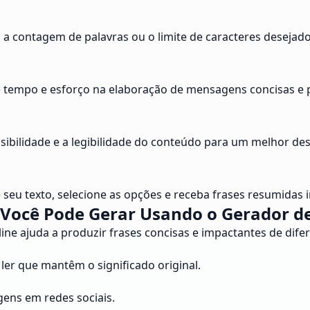
a a contagem de palavras ou o limite de caracteres desejad
 tempo e esforço na elaboração de mensagens concisas e 
isibilidade e a legibilidade do conteúdo para um melhor d
e seu texto, selecione as opções e receba frases resumidas
Você Pode Gerar Usando o Gerador de
ine ajuda a produzir frases concisas e impactantes de dife
ler que mantêm o significado original.
agens em redes sociais.