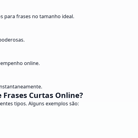
os para frases no tamanho ideal.
poderosas.
esempenho online.
 instantaneamente.
 Frases Curtas Online?
rentes tipos. Alguns exemplos são: