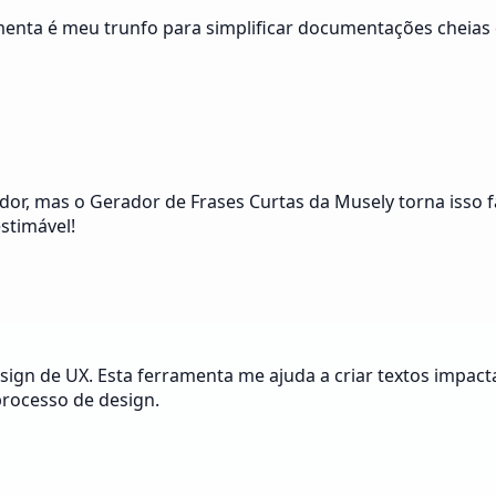
menta é meu trunfo para simplificar documentações cheias 
dor, mas o Gerador de Frases Curtas da Musely torna isso f
stimável!
design de UX. Esta ferramenta me ajuda a criar textos impa
processo de design.