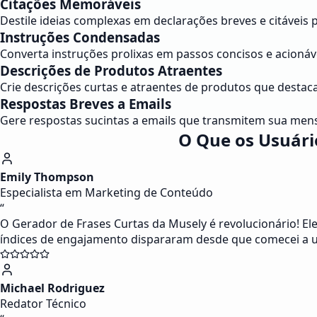
Citações Memoráveis
Destile ideias complexas em declarações breves e citáveis
Instruções Condensadas
Converta instruções prolixas em passos concisos e acioná
Descrições de Produtos Atraentes
Crie descrições curtas e atraentes de produtos que destaca
Respostas Breves a Emails
Gere respostas sucintas a emails que transmitem sua men
O Que os Usuári
Emily Thompson
Especialista em Marketing de Conteúdo
“
O Gerador de Frases Curtas da Musely é revolucionário! El
índices de engajamento dispararam desde que comecei a u
Michael Rodriguez
Redator Técnico