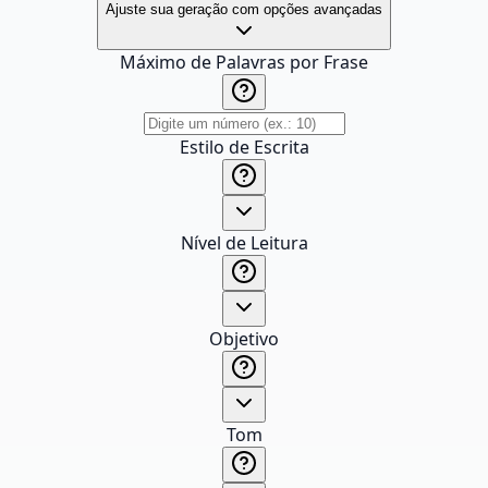
Ajuste sua geração com opções avançadas
Máximo de Palavras por Frase
Estilo de Escrita
Nível de Leitura
Objetivo
Tom