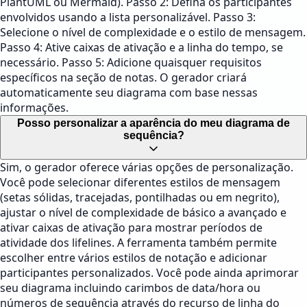
PlantUML ou Mermaid). Passo 2: Defina os participantes
envolvidos usando a lista personalizável. Passo 3:
Selecione o nível de complexidade e o estilo de mensagem.
Passo 4: Ative caixas de ativação e a linha do tempo, se
necessário. Passo 5: Adicione quaisquer requisitos
específicos na seção de notas. O gerador criará
automaticamente seu diagrama com base nessas
informações.
Posso personalizar a aparência do meu diagrama de
sequência?
Sim, o gerador oferece várias opções de personalização.
Você pode selecionar diferentes estilos de mensagem
(setas sólidas, tracejadas, pontilhadas ou em negrito),
ajustar o nível de complexidade de básico a avançado e
ativar caixas de ativação para mostrar períodos de
atividade dos lifelines. A ferramenta também permite
escolher entre vários estilos de notação e adicionar
participantes personalizados. Você pode ainda aprimorar
seu diagrama incluindo carimbos de data/hora ou
números de sequência através do recurso de linha do