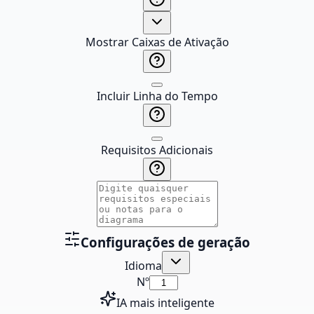
Mostrar Caixas de Ativação
Incluir Linha do Tempo
Requisitos Adicionais
Configurações de geração
Idioma
Nº
IA mais inteligente