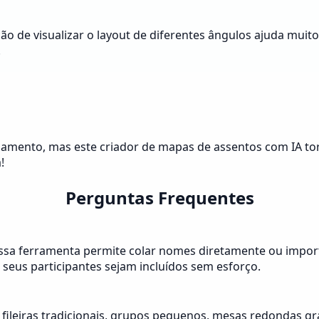
o de visualizar o layout de diferentes ângulos ajuda muit
.
mento, mas este criador de mapas de assentos com IA torn
!
Perguntas Frequentes
ssa ferramenta permite colar nomes diretamente ou importar
seus participantes sejam incluídos sem esforço.
 fileiras tradicionais, grupos pequenos, mesas redondas gr