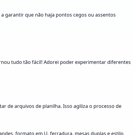
o a garantir que não haja pontos cegos ou assentos
ou tudo tão fácil! Adorei poder experimentar diferentes
 de arquivos de planilha. Isso agiliza o processo de
andes, formato em U, ferradura, mesas duplas e estilo