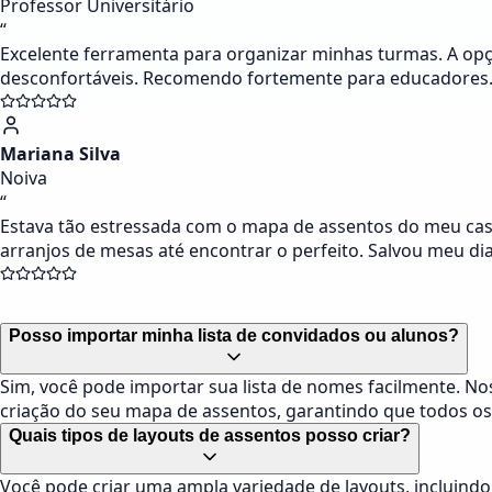
Professor Universitário
“
Excelente ferramenta para organizar minhas turmas. A opçã
desconfortáveis. Recomendo fortemente para educadores
Mariana Silva
Noiva
“
Estava tão estressada com o mapa de assentos do meu casa
arranjos de mesas até encontrar o perfeito. Salvou meu dia
Posso importar minha lista de convidados ou alunos?
Sim, você pode importar sua lista de nomes facilmente. No
criação do seu mapa de assentos, garantindo que todos os 
Quais tipos de layouts de assentos posso criar?
Você pode criar uma ampla variedade de layouts, incluindo