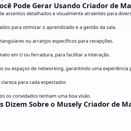
ocê Pode Gerar Usando Criador de Ma
de assentos detalhados e visualmente atraentes para divers
ados para otimizar o aprendizado e a gestão da sala.
tangulares ou arranjos específicos para recepções.
mato em U ou ferradura, para facilitar a interação.
os ou espaços de networking, garantindo uma experiência p
 clareza para cada espectador.
dos os convidados tenham uma boa visão.
s Dizem Sobre o Musely Criador de M