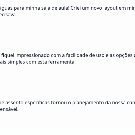
 águas para minha sala de aula! Criei um novo layout em m
ecisava.
fiquei impressionado com a facilidade de uso e as opções
is simples com esta ferramenta.
 de assento específicas tornou o planejamento da nossa con
ensável.