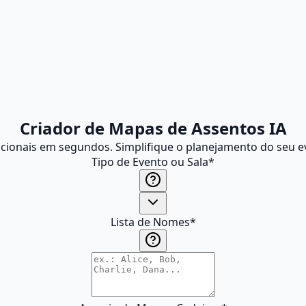
Criador de Mapas de Assentos IA
ionais em segundos. Simplifique o planejamento do seu ev
Tipo de Evento ou Sala
*
Lista de Nomes
*