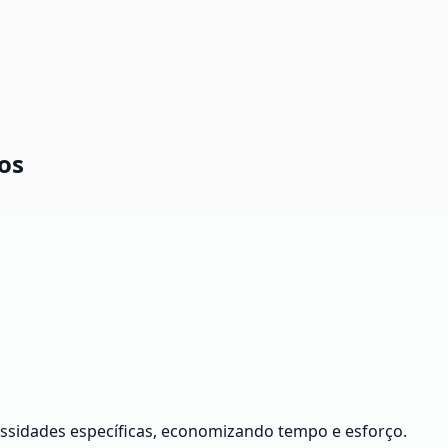
os
cessidades específicas, economizando tempo e esforço.