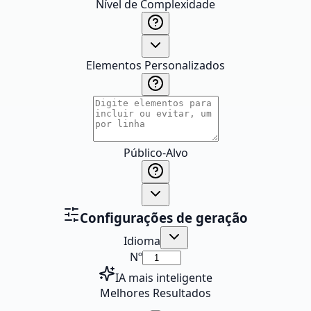
Nível de Complexidade
Elementos Personalizados
Público-Alvo
Configurações de geração
Idioma
Nº
IA mais inteligente
Melhores Resultados