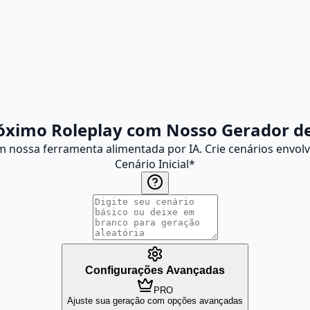
óximo Roleplay com Nosso Gerador de 
com nossa ferramenta alimentada por IA. Crie cenários envo
Cenário Inicial
*
Configurações Avançadas
PRO
Ajuste sua geração com opções avançadas