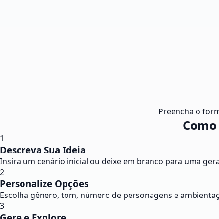
Preencha o form
Como 
1
Descreva Sua Ideia
Insira um cenário inicial ou deixe em branco para uma geraç
2
Personalize Opções
Escolha gênero, tom, número de personagens e ambientação
3
Gere e Explore