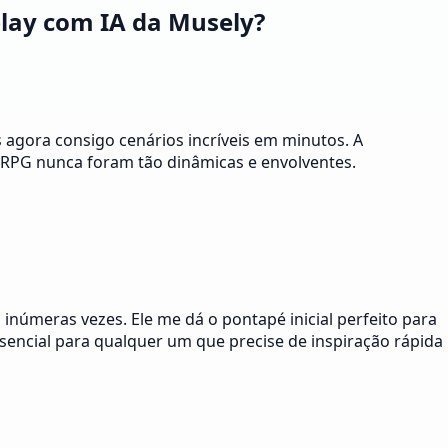
play com IA da Musely?
 agora consigo cenários incríveis em minutos. A
e RPG nunca foram tão dinâmicas e envolventes.
 inúmeras vezes. Ele me dá o pontapé inicial perfeito para
encial para qualquer um que precise de inspiração rápida