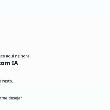
ce aqui na hora.
com IA
 resto.
rme desejar.