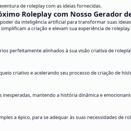
aventura de roleplay com as ideias fornecidas.
óximo Roleplay com Nosso Gerador de 
poder da inteligência artificial para transformar suas idei
simplificam a criação e elevam sua experiência de roleplay.
os perfeitamente alinhados à sua visão criativa de rolepla
eio criativo e acelerando seu processo de criação de histó
as inesperadas, mantendo a história dinâmica e emocionant
imples a épico, para se adequar às suas necessidades de rol