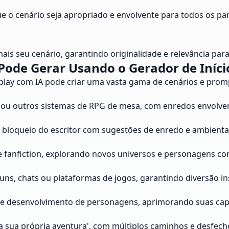
 o cenário seja apropriado e envolvente para todos os part
ais seu cenário, garantindo originalidade e relevância para
ode Gerar Usando o Gerador de Iníci
play com IA pode criar uma vasta gama de cenários e promp
r ou outros sistemas de RPG de mesa, com enredos envolve
o bloqueio do escritor com sugestões de enredo e ambienta
e fanfiction, explorando novos universos e personagens com
ns, chats ou plataformas de jogos, garantindo diversão in
 e desenvolvimento de personagens, aprimorando suas capa
ha sua própria aventura', com múltiplos caminhos e desfech