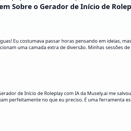
em Sobre o Gerador de Início de Role
 águas! Eu costumava passar horas pensando em ideias, mas
 adicionam uma camada extra de diversão. Minhas sessões d
Gerador de Início de Roleplay com IA da Musely.ai me salvou
xam perfeitamente no que eu preciso. É uma ferramenta ess