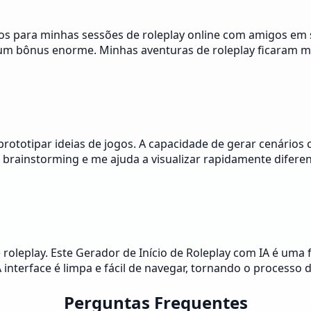
ários para minhas sessões de roleplay online com amigos e
 é um bônus enorme. Minhas aventuras de roleplay ficaram m
prototipar ideias de jogos. A capacidade de gerar cenários
 brainstorming e me ajuda a visualizar rapidamente diferen
roleplay. Este Gerador de Início de Roleplay com IA é uma 
nterface é limpa e fácil de navegar, tornando o processo 
Perguntas Frequentes