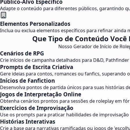
Público-Alvo Específico
Adapte o conteúdo para diferentes públicos, garantindo que
Elementos Personalizados
Inclua ou exclua elementos específicos para refinar ainda m
Que Tipo de Conteúdo Você P
Nosso Gerador de Início de Role
Cenários de RPG
Crie inícios de campanha detalhados para D&D, Pathfinde
Prompts de Escrita Criativa
Gere ideias para contos, romances ou fanfics, superando 
Inícios de Fanfiction
Desenvolva pontos de partida únicos para suas histórias d
Jogos de Interpretação Online
Obtenha cenários prontos para sessões de roleplay em fóru
Exercícios de Improvisação
Use os prompts para praticar habilidades de improvisação
Histórias Interativas
Crie a base para narrativas ramificadas ou jogos de 'escol