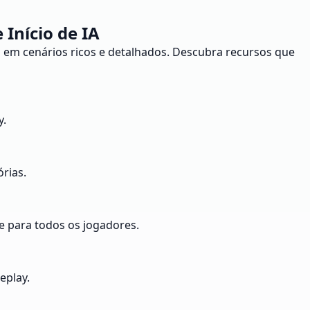
Início de IA
as em cenários ricos e detalhados. Descubra recursos que
y.
rias.
e para todos os jogadores.
eplay.