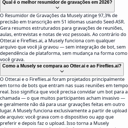
Qual é o melhor resumidor de gravações em 2026?
O Resumidor de Gravações da Musely atinge 97,3% de
precisão em transcrição em 51 idiomas usando Seed-ASR.
Gera resumos estruturados para gravações de reuniões,
aulas, entrevistas e notas de voz pessoais. Ao contrário do
Otter.ai e Fireflies.ai, a Musely funciona com qualquer
arquivo que você já gravou — sem integração de bot, sem
dependência de plataforma, sem mudança na forma como
você grava.
Como a Musely se compara ao Otter.ai e ao Fireflies.ai?
O Otter.ai e o Fireflies.ai foram projetados principalmente
em torno de bots que entram nas suas reuniões em tempo
real. Isso significa que você precisa convidar um bot para a
chamada — o que muitos participantes acham invasivo —
e geralmente não dá para usar gravações feitas em outro
lugar. A Musely funciona exclusivamente a partir de upload
de arquivo: você grava com o dispositivo ou app que
preferir e depois faz o upload. Isso torna a Musely