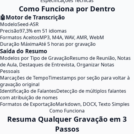
Especificações Técnicas
Como Funciona por Dentro
🤖
Motor de Transcrição
Modelo
Seed-ASR
Precisão
97,3% em 51 idiomas
Formatos Aceitos
MP3, M4A, WAV, AMR, WebM
Duração Máxima
Até 5 horas por gravação
Saída do Resumo
Modelos por Tipo de Gravação
Resumo de Reunião, Notas
de Aula, Destaques de Entrevista, Organizar Notas
Pessoais
Marcações de Tempo
Timestamps por seção para voltar à
gravação original
Identificação de Falantes
Detecção de múltiplos falantes
com atribuição de nomes
Formatos de Exportação
Markdown, DOCX, Texto Simples
Como Funciona
Resuma Qualquer Gravação em 3
Passos