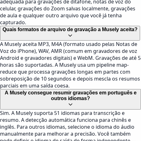
adequada para gravações de ditafone, notas de voz do
celular, gravações do Zoom salvas localmente, gravações
de aula e qualquer outro arquivo que você já tenha
capturado.
Quais formatos de arquivo de gravação a Musely aceita?
A Musely aceita MP3, M4A (formato usado pelas Notas de
Voz do iPhone), WAV, AMR (comum em gravadores de voz
Android e gravadores digitais) e WebM. Gravações de até 5
horas são suportadas. A Musely usa um pipeline map-
reduce que processa gravações longas em partes com
sobreposição de 10 segundos e depois mescla os resumos
parciais em uma saída coesa.
A Musely consegue resumir gravações em português e
outros idiomas?
Sim. A Musely suporta 51 idiomas para transcrição e
resumo. A detecção automática funciona para chinês e
inglês. Para outros idiomas, selecione o idioma do áudio
manualmente para melhorar a precisão. Você também
pode definir o idioma de saída de forma independente —