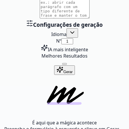
Configurações de geração
Idioma
Nº
IA mais inteligente
Melhores Resultados
Gerar
É aqui que a mágica acontece