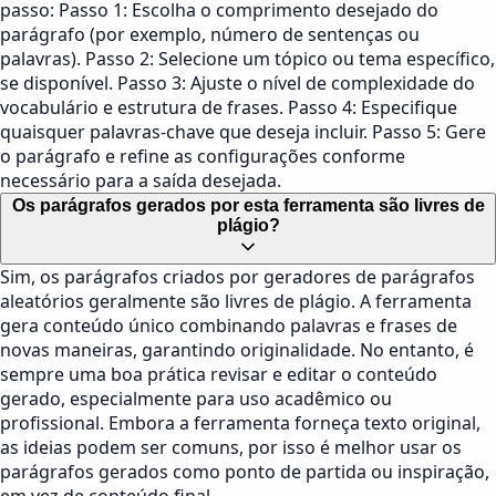
passo: Passo 1: Escolha o comprimento desejado do
parágrafo (por exemplo, número de sentenças ou
palavras). Passo 2: Selecione um tópico ou tema específico,
se disponível. Passo 3: Ajuste o nível de complexidade do
vocabulário e estrutura de frases. Passo 4: Especifique
quaisquer palavras-chave que deseja incluir. Passo 5: Gere
o parágrafo e refine as configurações conforme
necessário para a saída desejada.
Os parágrafos gerados por esta ferramenta são livres de
plágio?
Sim, os parágrafos criados por geradores de parágrafos
aleatórios geralmente são livres de plágio. A ferramenta
gera conteúdo único combinando palavras e frases de
novas maneiras, garantindo originalidade. No entanto, é
sempre uma boa prática revisar e editar o conteúdo
gerado, especialmente para uso acadêmico ou
profissional. Embora a ferramenta forneça texto original,
as ideias podem ser comuns, por isso é melhor usar os
parágrafos gerados como ponto de partida ou inspiração,