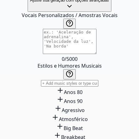
Ajuste sua geração com opções avançadas
Vocais Personalizados / Amostras Vocais
0
/
5000
Estilos e Humores Musicais
Anos 80
Anos 90
Agressivo
Atmosférico
Big Beat
Breakbeat