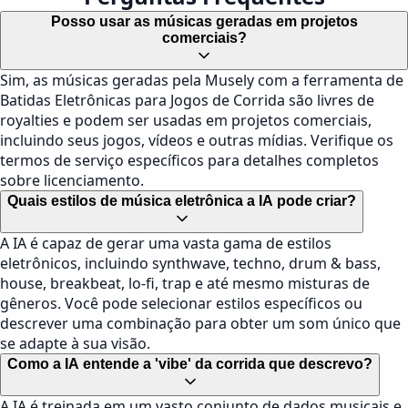
Posso usar as músicas geradas em projetos
comerciais?
Sim, as músicas geradas pela Musely com a ferramenta de
Batidas Eletrônicas para Jogos de Corrida são livres de
royalties e podem ser usadas em projetos comerciais,
incluindo seus jogos, vídeos e outras mídias. Verifique os
termos de serviço específicos para detalhes completos
sobre licenciamento.
Quais estilos de música eletrônica a IA pode criar?
A IA é capaz de gerar uma vasta gama de estilos
eletrônicos, incluindo synthwave, techno, drum & bass,
house, breakbeat, lo-fi, trap e até mesmo misturas de
gêneros. Você pode selecionar estilos específicos ou
descrever uma combinação para obter um som único que
se adapte à sua visão.
Como a IA entende a 'vibe' da corrida que descrevo?
A IA é treinada em um vasto conjunto de dados musicais e