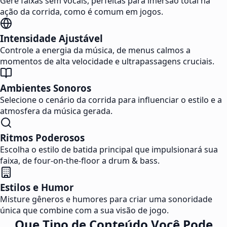
Gere faixas sem vocais, perfeitas para imersão total na
ação da corrida, como é comum em jogos.
Intensidade Ajustável
Controle a energia da música, de menus calmos a
momentos de alta velocidade e ultrapassagens cruciais.
Ambientes Sonoros
Selecione o cenário da corrida para influenciar o estilo e a
atmosfera da música gerada.
Ritmos Poderosos
Escolha o estilo de batida principal que impulsionará sua
faixa, de four-on-the-floor a drum & bass.
Estilos e Humor
Misture gêneros e humores para criar uma sonoridade
única que combine com a sua visão de jogo.
Que Tipo de Conteúdo Você Pode