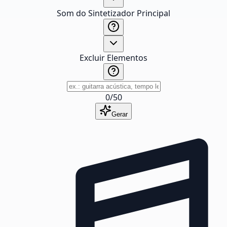
Som do Sintetizador Principal
Excluir Elementos
0
/
50
Gerar