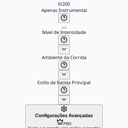
0
/
200
Apenas Instrumental
Nível de Intensidade
Ambiente da Corrida
Estilo de Batida Principal
Configurações Avançadas
PRO