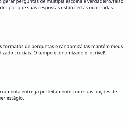
 gerar perguntas de múltipla escolha e verdadeiro/falso
der por que suas respostas estão certas ou erradas.
ntes formatos de perguntas e randomizá-las mantém meus
dizado cruciais. O tempo economizado é incrível!
 ferramenta entrega perfeitamente com suas opções de
er estágio.