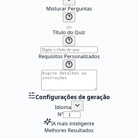
Misturar Perguntas
Título do Quiz
Requisitos Personalizados
Configurações de geração
Idioma
Nº
IA mais inteligente
Melhores Resultados