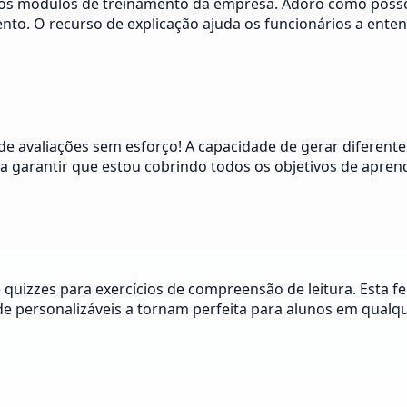
ssos módulos de treinamento da empresa. Adoro como posso
nto. O recurso de explicação ajuda os funcionários a enten
 de avaliações sem esforço! A capacidade de gerar difere
 a garantir que estou cobrindo todos os objetivos de apren
e quizzes para exercícios de compreensão de leitura. Esta
de personalizáveis a tornam perfeita para alunos em qualqu