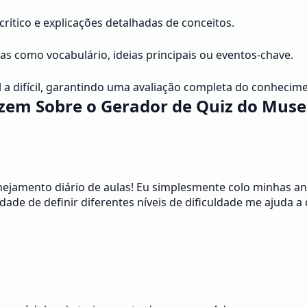
ítico e explicações detalhadas de conceitos.
as como vocabulário, ideias principais ou eventos-chave.
il a difícil, garantindo uma avaliação completa do conhecim
zem Sobre o Gerador de Quiz do Musely
jamento diário de aulas! Eu simplesmente colo minhas anot
ade de definir diferentes níveis de dificuldade me ajuda 