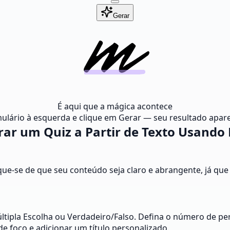
Gerar
É aqui que a mágica acontece
ulário à esquerda e clique em Gerar — seu resultado apare
ar um Quiz a Partir de Texto Usando 
ique-se de que seu conteúdo seja claro e abrangente, já qu
tipla Escolha ou Verdadeiro/Falso. Defina o número de perg
de foco e adicionar um título personalizado.