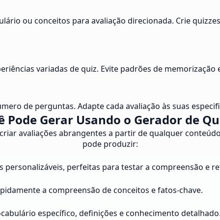
bulário ou conceitos para avaliação direcionada. Crie quizz
iências variadas de quiz. Evite padrões de memorização e 
número de perguntas. Adapte cada avaliação às suas especifi
 Pode Gerar Usando o Gerador de Quiz
 criar avaliações abrangentes a partir de qualquer conteúdo 
pode produzir:
s personalizáveis, perfeitas para testar a compreensão e 
rapidamente a compreensão de conceitos e fatos-chave.
abulário específico, definições e conhecimento detalhado