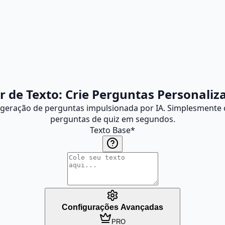
ir de Texto: Crie Perguntas Personal
a geração de perguntas impulsionada por IA. Simplesmente
perguntas de quiz em segundos.
Texto Base
*
Configurações Avançadas
PRO