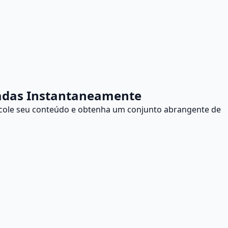
izadas Instantaneamente
 cole seu conteúdo e obtenha um conjunto abrangente de