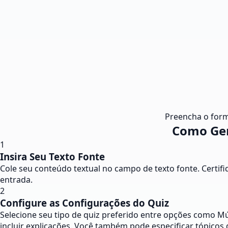
Preencha o form
Como Ger
1
Insira Seu Texto Fonte
Cole seu conteúdo textual no campo de texto fonte. Certif
entrada.
2
Configure as Configurações do Quiz
Selecione seu tipo de quiz preferido entre opções como Múl
incluir explicações. Você também pode especificar tópicos 