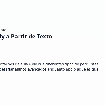
ento.
 a Partir de Texto
ações de aula e ele cria diferentes tipos de perguntas
a desafiar alunos avançados enquanto apoio aqueles que