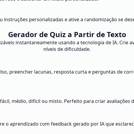
 instruções personalizadas e ative a randomização se deseja
Gerador de Quiz a Partir de Texto
záveis instantaneamente usando a tecnologia de IA. Crie av
níveis de dificuldade.
lso, preencher lacunas, resposta curta e perguntas de corr
ácil, médio, difícil ou misto. Perfeito para criar avaliaçõe
re o aprendizado com feedback gerado por IA que esclarec