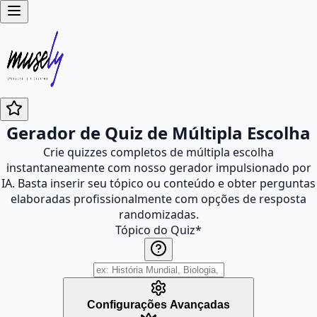
Gerador de Quiz de Múltipla Escolha
Crie quizzes completos de múltipla escolha
instantaneamente com nosso gerador impulsionado por
IA. Basta inserir seu tópico ou conteúdo e obter perguntas
elaboradas profissionalmente com opções de resposta
randomizadas.
Tópico do Quiz
*
Configurações Avançadas