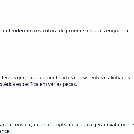
es a entenderem a estrutura de prompts eficazes enquanto
Podemos gerar rapidamente artes consistentes e alinhadas
ética específica em várias peças.
para a construção de prompts me ajuda a gerar exatamente
ance.