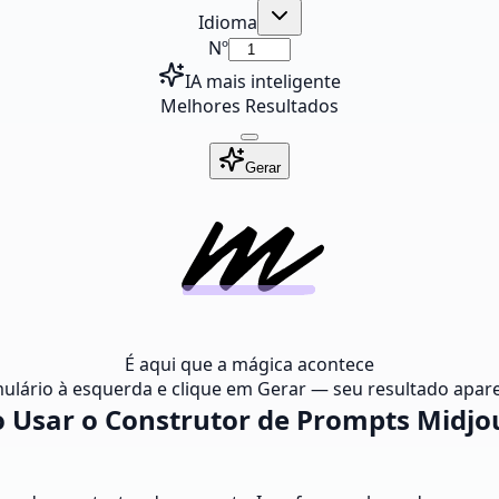
Idioma
Nº
IA mais inteligente
Melhores Resultados
Gerar
É aqui que a mágica acontece
ulário à esquerda e clique em Gerar — seu resultado apare
 Usar o Construtor de Prompts Midjo