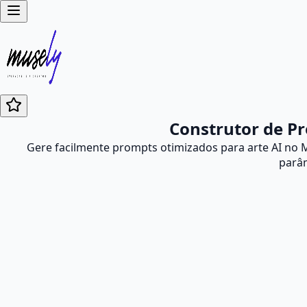
Construtor de Pr
Gere facilmente prompts otimizados para arte AI no 
parâm