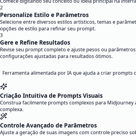
Comece digitando seu conceito ou ideia principal na inter
2
Personalize Estilo e Parâmetros
Selecione entre diversos estilos artísticos, temas e parâm
opções de estilo para refinar seu prompt.
3
Gere e Refine Resultados
Revise seu prompt completo e ajuste pesos ou parâmetros 
configurações ajustadas para resultados ótimos.
Ferramenta alimentada por IA que ajuda a criar prompts
Criação Intuitiva de Prompts Visuais
Construa facilmente prompts complexos para Midjourney a
complexa.
Controle Avançado de Parâmetros
Ajuste a geração de suas imagens com controle preciso so