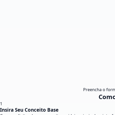
Preencha o form
Como
1
Insira Seu Conceito Base