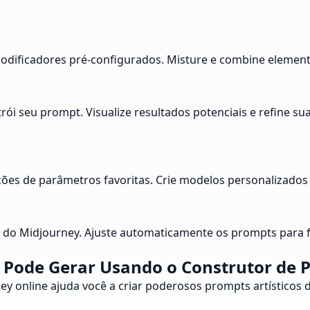
 modificadores pré-configurados. Misture e combine elemento
ói seu prompt. Visualize resultados potenciais e refine s
es de parâmetros favoritas. Crie modelos personalizados p
s do Midjourney. Ajuste automaticamente os prompts para 
 Pode Gerar Usando o Construtor de 
 online ajuda você a criar poderosos prompts artísticos de