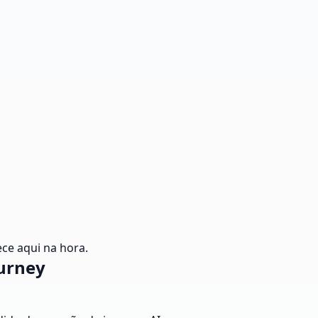
ce aqui na hora.
urney