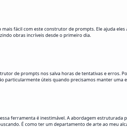
o mais fácil com este construtor de prompts. Ele ajuda el
indo obras incríveis desde o primeiro dia.
trutor de prompts nos salva horas de tentativas e erros. 
ão particularmente úteis quando precisamos manter uma est
 essa ferramenta é inestimável. A abordagem estruturada 
 buscando. É como ter um departamento de arte ao meu alc