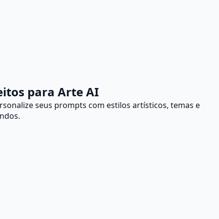
itos para Arte AI
onalize seus prompts com estilos artísticos, temas e
undos.