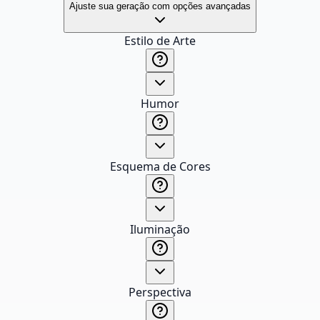
Ajuste sua geração com opções avançadas
Estilo de Arte
Humor
Esquema de Cores
Iluminação
Perspectiva