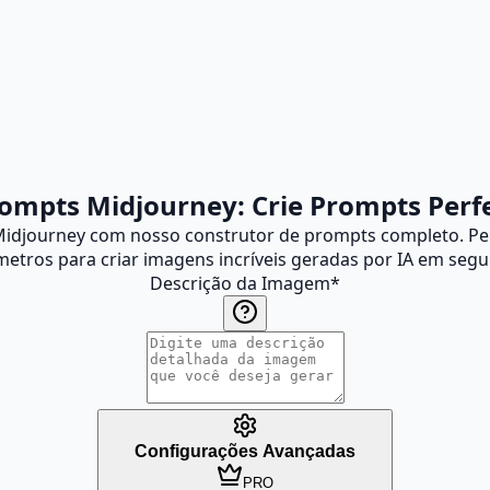
ompts Midjourney: Crie Prompts Perfe
Midjourney com nosso construtor de prompts completo. Pers
etros para criar imagens incríveis geradas por IA em seg
Descrição da Imagem
*
Configurações Avançadas
PRO