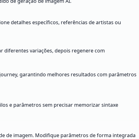
edido de geração de imagem AI.
ne detalhes específicos, referências de artistas ou
ar diferentes variações, depois regenere com
djourney, garantindo melhores resultados com parâmetros
ilos e parâmetros sem precisar memorizar sintaxe
dade de imagem. Modifique parâmetros de forma integrada