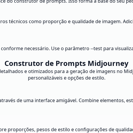
face do construtor de prompts. Isso forma a base do seu p
etros técnicos como proporção e qualidade de imagem. Adicio
conforme necessário. Use o parâmetro --test para visualiz
Construtor de Prompts Midjourney
 detalhados e otimizados para a geração de imagens no Mi
personalizáveis e opções de estilo.
través de uma interface amigável. Combine elementos, est
bre proporções, pesos de estilo e configurações de quali