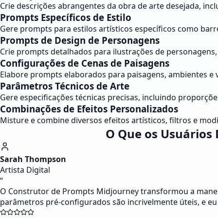
Crie descrições abrangentes da obra de arte desejada, inc
Prompts Específicos de Estilo
Gere prompts para estilos artísticos específicos como ba
Prompts de Design de Personagens
Crie prompts detalhados para ilustrações de personagens, i
Configurações de Cenas de Paisagens
Elabore prompts elaborados para paisagens, ambientes e v
Parâmetros Técnicos de Arte
Gere especificações técnicas precisas, incluindo proporçõ
Combinações de Efeitos Personalizados
Misture e combine diversos efeitos artísticos, filtros e mo
O Que os Usuários 
Sarah Thompson
Artista Digital
“
O Construtor de Prompts Midjourney transformou a maneira 
parâmetros pré-configurados são incrivelmente úteis, e eu