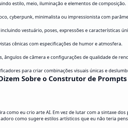
luindo estilo, meio, iluminação e elementos de composição.
rroco, cyberpunk, minimalista ou impressionista com parâm
ncluindo vestuário, poses, expressões e características úni
istas cênicas com especificações de humor e atmosfera.
es, ângulos de câmera e configurações de qualidade de ren
dificadores para criar combinações visuais únicas e deslumb
Dizem Sobre o Construtor de Prompt
como eu crio arte AI. Em vez de lutar com a sintaxe dos p
 adoro como sugere estilos artísticos que eu não teria pen