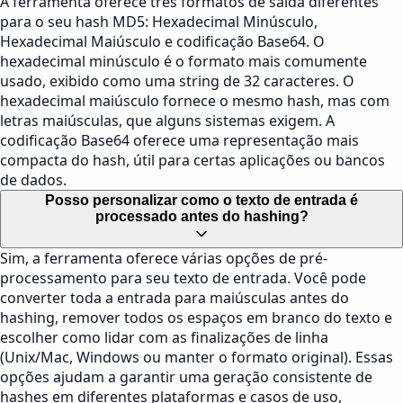
A ferramenta oferece três formatos de saída diferentes
para o seu hash MD5: Hexadecimal Minúsculo,
Hexadecimal Maiúsculo e codificação Base64. O
hexadecimal minúsculo é o formato mais comumente
usado, exibido como uma string de 32 caracteres. O
hexadecimal maiúsculo fornece o mesmo hash, mas com
letras maiúsculas, que alguns sistemas exigem. A
codificação Base64 oferece uma representação mais
compacta do hash, útil para certas aplicações ou bancos
de dados.
Posso personalizar como o texto de entrada é
processado antes do hashing?
Sim, a ferramenta oferece várias opções de pré-
processamento para seu texto de entrada. Você pode
converter toda a entrada para maiúsculas antes do
hashing, remover todos os espaços em branco do texto e
escolher como lidar com as finalizações de linha
(Unix/Mac, Windows ou manter o formato original). Essas
opções ajudam a garantir uma geração consistente de
hashes em diferentes plataformas e casos de uso,