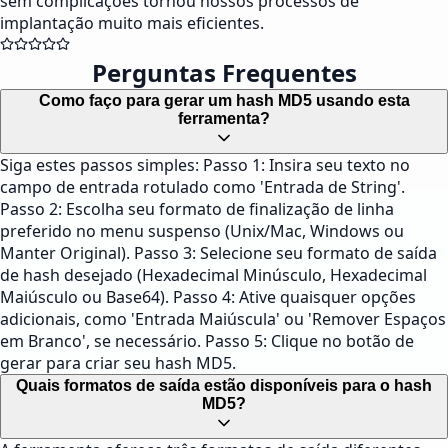
sem complicações tornou nossos processos de
implantação muito mais eficientes.
Perguntas Frequentes
Como faço para gerar um hash MD5 usando esta
ferramenta?
Siga estes passos simples: Passo 1: Insira seu texto no
campo de entrada rotulado como 'Entrada de String'.
Passo 2: Escolha seu formato de finalização de linha
preferido no menu suspenso (Unix/Mac, Windows ou
Manter Original). Passo 3: Selecione seu formato de saída
de hash desejado (Hexadecimal Minúsculo, Hexadecimal
Maiúsculo ou Base64). Passo 4: Ative quaisquer opções
adicionais, como 'Entrada Maiúscula' ou 'Remover Espaços
em Branco', se necessário. Passo 5: Clique no botão de
gerar para criar seu hash MD5.
Quais formatos de saída estão disponíveis para o hash
MD5?