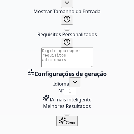
Mostrar Tamanho da Entrada
Requisitos Personalizados
Configurações de geração
Idioma
Nº
IA mais inteligente
Melhores Resultados
Gerar