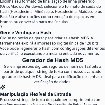
Escolha seu formato de finalização de linha preferido
(Unix/Mac ou Windows), selecione o formato de saída do
hash (Hexadecimal Minúsculo, Hexadecimal Maiúsculo ou
Base64) e ative opções como remoção de espaços em
branco ou conversão para maiúsculas.
3
Gere e Verifique o Hash
Clique no botão de gerar para criar seu hash MD5. A
ferramenta exibirá a impressão digital única de 128 bits.
Você pode regenerar o hash com configurações diferentes
ou verificá-lo executando a mesma entrada novamente.
Gerador de Hash MD5
Gere impressões digitais seguras de hash de 128 bits a
partir de qualquer string de texto com nosso avançado
gerador de hash MD5, ideal para codificação de senhas e
verificação de dados.
Manipulação Flexível de Entrada
Processe strings de texto de qualquer comprimento com
opções personalizáveis de finalização de linha. Escolha