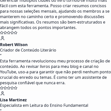
Gerenciar múltiplos clubes do livro tornou-se muito mais
fácil com esta ferramenta. Posso criar resumos concisos
para nossas seleções mensais, ajudando os membros a se
manterem no caminho certo e promovendo discussões
mais significativas. Os resumos são bem-estruturados e
abrangem todos os pontos importantes.
Robert Wilson
Criador de Conteúdo Literário
“
Esta ferramenta revolucionou meu processo de criação de
conteúdo. Ao revisar livros para meu blog e canal no
YouTube, uso-a para garantir que não perdi nenhum ponto
crucial do enredo ou temas. É como ter um assistente de
pesquisa confiável que nunca erra.
Lisa Martinez
Especialista em Leitura do Ensino Fundamental
“