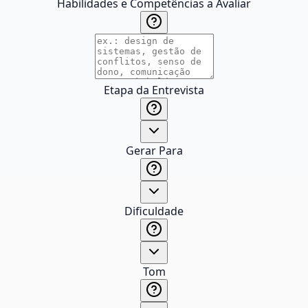
Habilidades e Competências a Avaliar
Etapa da Entrevista
Gerar Para
Dificuldade
Tom