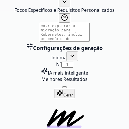
Focos Específicos e Requisitos Personalizados
Configurações de geração
Idioma
Nº
IA mais inteligente
Melhores Resultados
Gerar