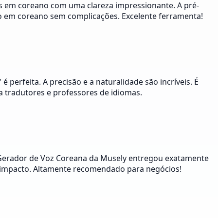
s em coreano com uma clareza impressionante. A pré-
o em coreano sem complicações. Excelente ferramenta!
 perfeita. A precisão e a naturalidade são incríveis. É
 tradutores e professores de idiomas.
O Gerador de Voz Coreana da Musely entregou exatamente
lto impacto. Altamente recomendado para negócios!