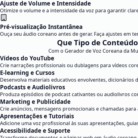
Ajuste de Volume e Intensidade
Otimize o volume e a intensidade da voz para garantir cla
Pré-visualização Instantânea
Ouça seu áudio coreano antes de gerar. Faça ajustes em tem
Que Tipo de Conteúdo
Com o Gerador de Voz Coreana da Musel
Vídeos do YouTube
Crie narrações profissionais ou dublagens para vídeos cor
E-learning e Cursos
Desenvolva materiais educativos envolventes, dicionários 
Podcasts e Audiolivros
Produza episódios de podcast cativantes ou audiolivros c
Marketing e Publicidade
Crie anúncios, mensagens promocionais e chamadas para
Apresentações e Tutoriais
Adicione uma voz profissional às suas apresentações, guias
Acessibilidade e Suporte
Transforme documentos e páginas web em áudio coreano, of