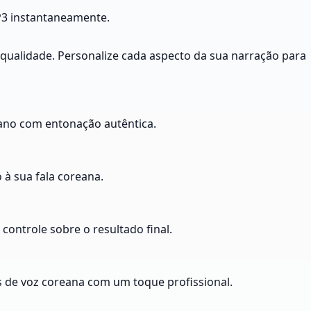
MP3 instantaneamente.
qualidade. Personalize cada aspecto da sua narração para
oreano com entonação autêntica.
 à sua fala coreana.
controle sobre o resultado final.
es de voz coreana com um toque profissional.