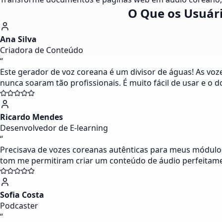
O Que os Usuár
Ana Silva
Criadora de Conteúdo
“
Este gerador de voz coreana é um divisor de águas! As voz
nunca soaram tão profissionais. É muito fácil de usar e o
Ricardo Mendes
Desenvolvedor de E-learning
“
Precisava de vozes coreanas autênticas para meus módulos 
tom me permitiram criar um conteúdo de áudio perfeitamen
Sofia Costa
Podcaster
“