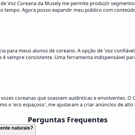
or de Voz Coreana da Musely me permite produzir segmento
ito tempo. Agora posso expandir meu público com conteúd
ia para meus alunos de coreano. A opção de 'voz confiável' é
e é sempre consistente. Uma ferramenta indispensável para
e vozes coreanas que soassem autênticas e envolventes. 
, como o 'eco espaçoso', me ajudaram a criar anúncios de a
Perguntas Frequentes
ente naturais?