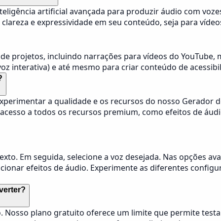
teligência artificial avançada para produzir áudio com voze
clareza e expressividade em seu conteúdo, seja para vídeos
 projetos, incluindo narrações para vídeos do YouTube, mat
z interativa) e até mesmo para criar conteúdo de acessibili
?
perimentar a qualidade e os recursos do nosso Gerador de 
 acesso a todos os recursos premium, como efeitos de áud
 texto. Em seguida, selecione a voz desejada. Nas opções ava
dicionar efeitos de áudio. Experimente as diferentes confi
verter?
o. Nosso plano gratuito oferece um limite que permite testa