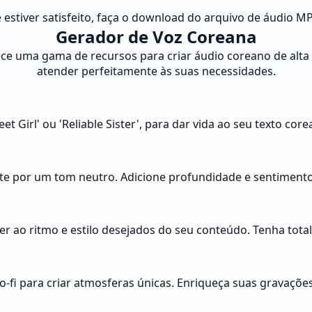
e estiver satisfeito, faça o download do arquivo de áudio 
Gerador de Voz Coreana
e uma gama de recursos para criar áudio coreano de alta 
atender perfeitamente às suas necessidades.
eet Girl' ou 'Reliable Sister', para dar vida ao seu texto c
opte por um tom neutro. Adicione profundidade e sentimento
r ao ritmo e estilo desejados do seu conteúdo. Tenha total 
lo-fi para criar atmosferas únicas. Enriqueça suas gravaçõ