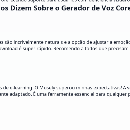
ios Dizem Sobre o Gerador de Voz Cor
es são incrivelmente naturais e a opção de ajustar a emoçã
 download é super rápido. Recomendo a todos que precisam 
de e-learning. O Musely superou minhas expectativas! A va
te adaptado. É uma ferramenta essencial para qualquer pr