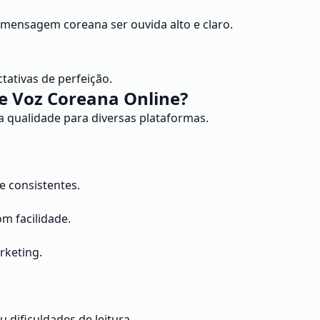
 mensagem coreana ser ouvida alto e claro.
tativas de perfeição.
e Voz Coreana Online?
a qualidade para diversas plataformas.
e consistentes.
m facilidade.
rketing.
dificuldades de leitura.