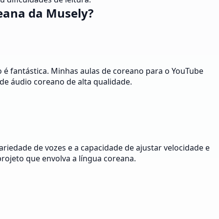
eana da Musely?
o é fantástica. Minhas aulas de coreano para o YouTube
de áudio coreano de alta qualidade.
riedade de vozes e a capacidade de ajustar velocidade e
ojeto que envolva a língua coreana.