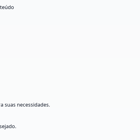
nteúdo
ra suas necessidades.
sejado.