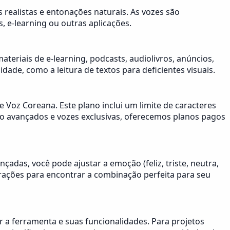
s realistas e entonações naturais. As vozes são
, e-learning ou outras aplicações.
eriais de e-learning, podcasts, audiolivros, anúncios,
dade, como a leitura de textos para deficientes visuais.
Voz Coreana. Este plano inclui um limite de caracteres
io avançados e vozes exclusivas, oferecemos planos pagos
nçadas, você pode ajustar a emoção (feliz, triste, neutra,
gurações para encontrar a combinação perfeita para seu
r a ferramenta e suas funcionalidades. Para projetos