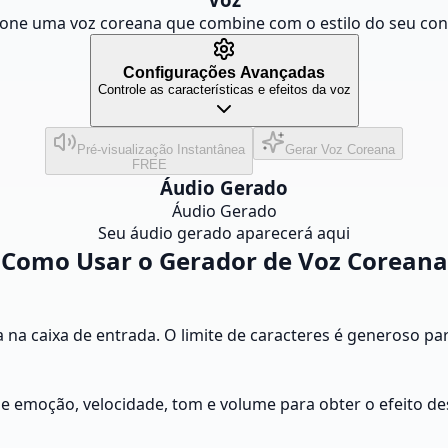
ione uma voz coreana que combine com o estilo do seu co
Configurações Avançadas
Controle as características e efeitos da voz
Pré-visualização Instantânea
Gerar Voz Coreana
FREE
Áudio Gerado
Áudio Gerado
Seu áudio gerado aparecerá aqui
Como Usar o Gerador de Voz Coreana
a na caixa de entrada. O limite de caracteres é generoso pa
e emoção, velocidade, tom e volume para obter o efeito de