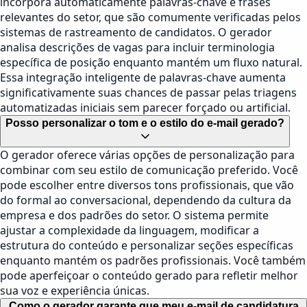
incorpora automaticamente palavras-chave e frases
relevantes do setor, que são comumente verificadas pelos
sistemas de rastreamento de candidatos. O gerador
analisa descrições de vagas para incluir terminologia
específica de posição enquanto mantém um fluxo natural.
Essa integração inteligente de palavras-chave aumenta
significativamente suas chances de passar pelas triagens
automatizadas iniciais sem parecer forçado ou artificial.
Posso personalizar o tom e o estilo do e-mail gerado?
O gerador oferece várias opções de personalização para
combinar com seu estilo de comunicação preferido. Você
pode escolher entre diversos tons profissionais, que vão
do formal ao conversacional, dependendo da cultura da
empresa e dos padrões do setor. O sistema permite
ajustar a complexidade da linguagem, modificar a
estrutura do conteúdo e personalizar seções específicas
enquanto mantém os padrões profissionais. Você também
pode aperfeiçoar o conteúdo gerado para refletir melhor
sua voz e experiência únicas.
Como o gerador garante que meu e-mail de candidatura