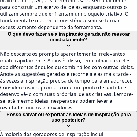
brainstorming. Alguns preferem usá-lo semanalmente
para construir um acervo de ideias, enquanto outros o
utilizam sempre que enfrentam um bloqueio criativo. O
fundamental é manter a consistência sem se tornar
excessivamente dependente da ferramenta.
O que devo fazer se a inspiração gerada não ressoar
imediatamente?
Não descarte os prompts aparentemente irrelevantes
muito rapidamente. Ao invés disso, tente olhar para eles
sob diferentes ângulos ou combiná-los com outras ideias.
Anote as sugestões geradas e retorne a elas mais tarde -
às vezes a inspiração precisa de tempo para amadurecer.
Considere usar o prompt como um ponto de partida e
desenvolvê-lo com suas próprias ideias criativas. Lembre-
se, até mesmo ideias inesperadas podem levar a
resultados únicos e inovadores.
Posso salvar ou exportar as ideias de inspiração para
uso posterior?
A maioria dos geradores de inspiração inclui