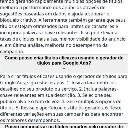
tempo gerando rapidamente múltiplas opções de títulos,
melhora a performance dos anúncios através de
sugestões baseadas em dados e ajuda a superar o
bloqueio criativo. A ferramenta também garante que seus
títulos estejam otimizados para limites de caracteres e
incorpora palavras-chave relevantes. Isso pode levar a
taxas de cliques mais altas, melhor visibilidade do anúncio
e, em última análise, melhoria no desempenho da
campanha.
Como posso criar títulos eficazes usando o gerador de
títulos para Google Ads?
Para criar títulos eficazes usando o gerador de títulos para
Google Ads, siga estas etapas: 1. Insira claramente os
detalhes do seu produto ou serviço. 2. Inclua palavras-
chave relevantes em sua descrição. 3. Selecione seu
público-alvo e o tom de voz. 4. Gere múltiplas opções de
títulos. 5. Revise e aperfeiçoe os títulos gerados. 6. Teste
diferentes variações em suas campanhas para encontrar
os melhores desempenhos.
Posso personalizar os títulos gerados pelo gerador de