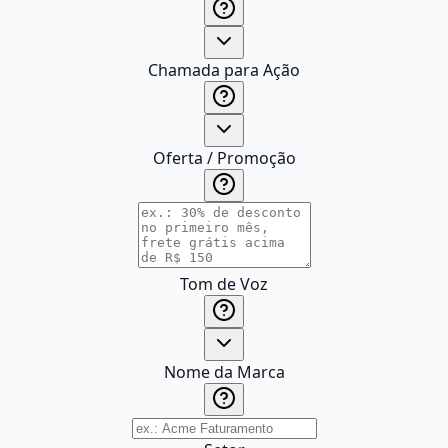
Chamada para Ação
Oferta / Promoção
Tom de Voz
Nome da Marca