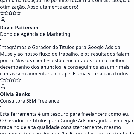
ganho na redação me permite focar mais em estratégia e
otimização. Absolutamente adoro!
David Patterson
Dono de Agência de Marketing
“
Integrámos o Gerador de Títulos para Google Ads da
Musely ao nosso fluxo de trabalho, e os resultados falam
por si. Nossos clientes estão encantados com o melhor
desempenho dos anúncios, e conseguimos assumir mais
contas sem aumentar a equipe. É uma vitória para todos!
Olivia Banks
Consultora SEM Freelancer
“
Esta ferramenta é um tesouro para freelancers como eu.
O Gerador de Títulos para Google Ads me ajuda a entregar
trabalho de alta qualidade consistentemente, mesmo
quando estou sem inspiração. É como ter um assistente de