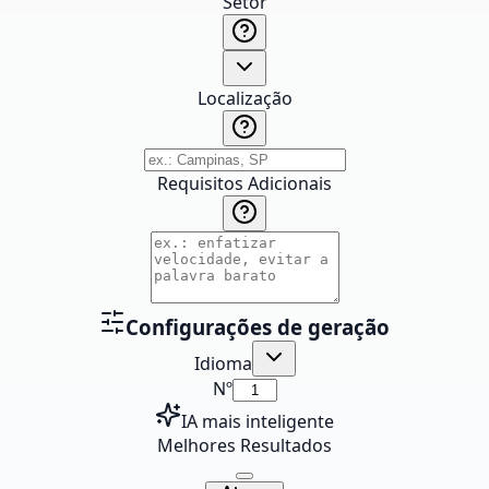
Setor
Localização
Requisitos Adicionais
Configurações de geração
Idioma
Nº
IA mais inteligente
Melhores Resultados