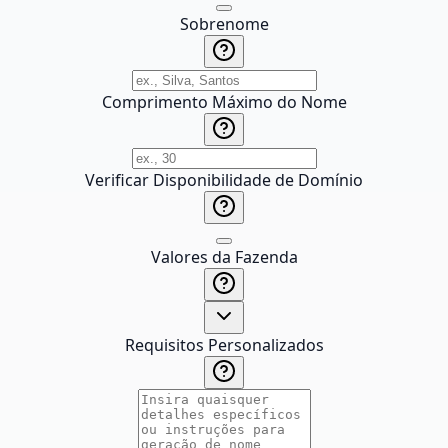
Sobrenome
Comprimento Máximo do Nome
Verificar Disponibilidade de Domínio
Valores da Fazenda
Requisitos Personalizados