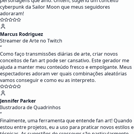
personagens que amo. Ontem, sugeriu um conceito
cyberpunk da Sailor Moon que meus seguidores
adoraram!
Marcus Rodriguez
Streamer de Arte no Twitch
“
Como faço transmissões diárias de arte, criar novos
conceitos de fan art pode ser cansativo. Este gerador me
ajuda a manter meu conteúdo fresco e empolgante. Meus
espectadores adoram ver quais combinações aleatórias
vamos conseguir e como eu as interpreto.
Jennifer Parker
Ilustradora de Quadrinhos
“
Finalmente, uma ferramenta que entende fan art! Quando
estou entre projetos, eu a uso para praticar novos estilos e
técnicas. As sugestões de crossover são particularmente