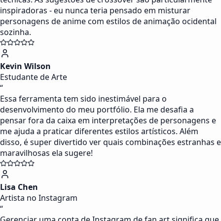
inspiradoras - eu nunca teria pensado em misturar
personagens de anime com estilos de animação ocidental
sozinha.
Kevin Wilson
Estudante de Arte
“
Essa ferramenta tem sido inestimável para o
desenvolvimento do meu portfólio. Ela me desafia a
pensar fora da caixa em interpretações de personagens e
me ajuda a praticar diferentes estilos artísticos. Além
disso, é super divertido ver quais combinações estranhas e
maravilhosas ela sugere!
Lisa Chen
Artista no Instagram
“
Gerenciar uma conta de Instagram de fan art significa que