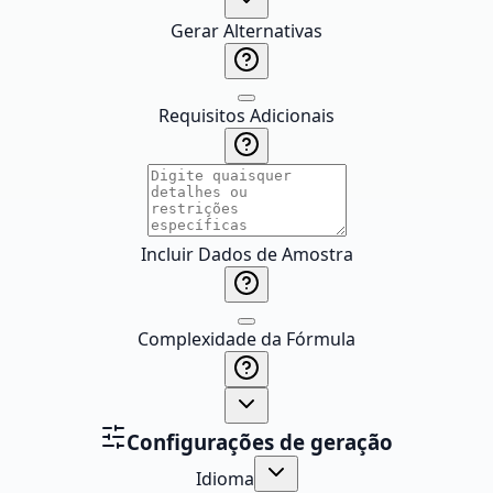
Gerar Alternativas
Requisitos Adicionais
Incluir Dados de Amostra
Complexidade da Fórmula
Configurações de geração
Idioma