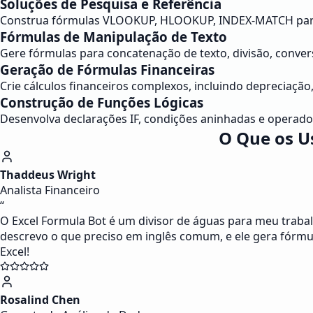
Soluções de Pesquisa e Referência
Construa fórmulas VLOOKUP, HLOOKUP, INDEX-MATCH para e
Fórmulas de Manipulação de Texto
Gere fórmulas para concatenação de texto, divisão, conver
Geração de Fórmulas Financeiras
Crie cálculos financeiros complexos, incluindo depreciaçã
Construção de Funções Lógicas
Desenvolva declarações IF, condições aninhadas e operado
O Que os U
Thaddeus Wright
Analista Financeiro
“
O Excel Formula Bot é um divisor de águas para meu trab
descrevo o que preciso em inglês comum, e ele gera fórmu
Excel!
Rosalind Chen