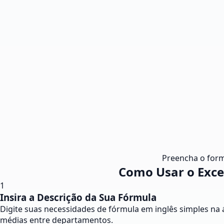
Preencha o form
Como Usar o Exce
1
Insira a Descrição da Sua Fórmula
Digite suas necessidades de fórmula em inglês simples na á
médias entre departamentos.