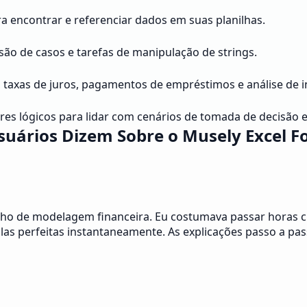
ncontrar e referenciar dados em suas planilhas.
são de casos e tarefas de manipulação de strings.
o, taxas de juros, pagamentos de empréstimos e análise de 
res lógicos para lidar com cenários de tomada de decisão 
suários Dizem Sobre o Musely Excel F
alho de modelagem financeira. Eu costumava passar horas
las perfeitas instantaneamente. As explicações passo a p