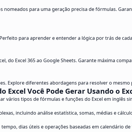
os nomeados para uma geração precisa de fórmulas. Garante
erfeito para aprender e entender a lógica por trás de cada
cel, do Excel 365 ao Google Sheets. Garante máxima compat
es. Explore diferentes abordagens para resolver o mesmo 
o Excel Você Pode Gerar Usando o Ex
riar vários tipos de fórmulas e funções do Excel em inglês s
xas, incluindo análise estatística, somas, médias e cálcul
de tempo, dias úteis e operações baseadas em calendário de 