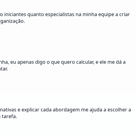
 iniciantes quanto especialistas na minha equipe a criar
rganização.
a, eu apenas digo o que quero calcular, e ele me dá a
tar.
rnativas e explicar cada abordagem me ajuda a escolher a
 tarefa.