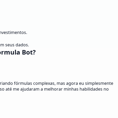
investimentos.
em seus dados.
ormula Bot?
 criando fórmulas complexas, mas agora eu simplesmente
asso até me ajudaram a melhorar minhas habilidades no