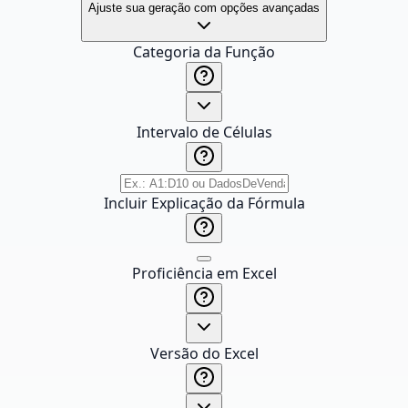
Ajuste sua geração com opções avançadas
Categoria da Função
Intervalo de Células
Incluir Explicação da Fórmula
Proficiência em Excel
Versão do Excel