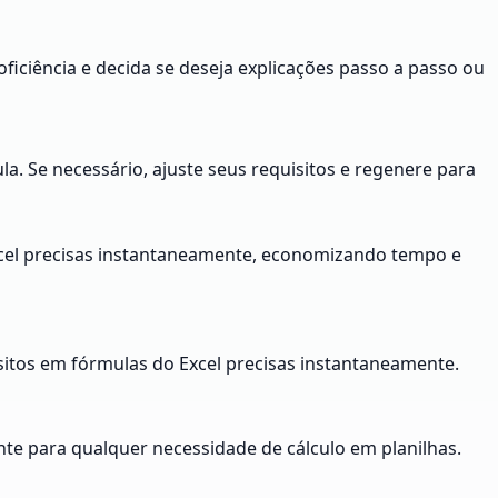
roficiência e decida se deseja explicações passo a passo ou
a. Se necessário, ajuste seus requisitos e regenere para
cel precisas instantaneamente, economizando tempo e
itos em fórmulas do Excel precisas instantaneamente.
nte para qualquer necessidade de cálculo em planilhas.