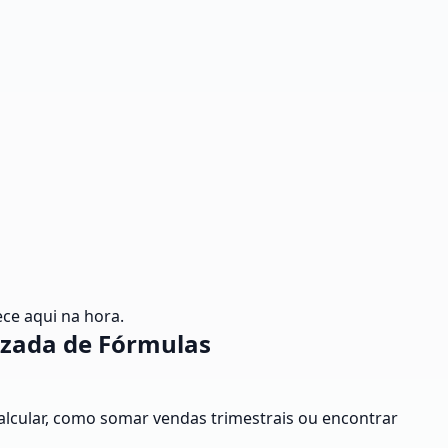
ce aqui na hora.
izada de Fórmulas
calcular, como somar vendas trimestrais ou encontrar