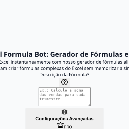
l Formula Bot: Gerador de Fórmulas 
xcel instantaneamente com nosso gerador de fórmulas alimen
jam criar fórmulas complexas do Excel sem memorizar a sin
Descrição da Fórmula
*
Configurações Avançadas
PRO