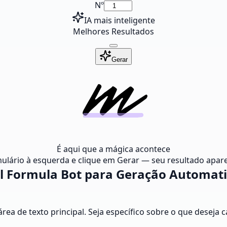
Nº
IA mais inteligente
Melhores Resultados
Gerar
É aqui que a mágica acontece
ulário à esquerda e clique em Gerar — seu resultado apare
l Formula Bot para Geração Automat
rea de texto principal. Seja específico sobre o que deseja 