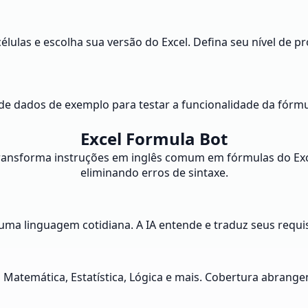
células e escolha sua versão do Excel. Defina seu nível de p
 de dados de exemplo para testar a funcionalidade da fórmul
Excel Formula Bot
 transforma instruções em inglês comum em fórmulas do Ex
eliminando erros de sintaxe.
a linguagem cotidiana. A IA entende e traduz seus requis
 Matemática, Estatística, Lógica e mais. Cobertura abrange