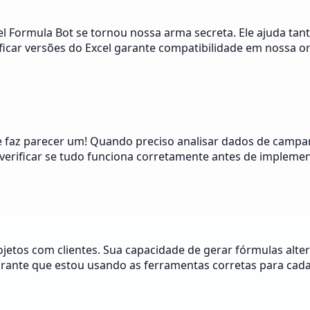
 Formula Bot se tornou nossa arma secreta. Ele ajuda tanto
ficar versões do Excel garante compatibilidade em nossa o
 faz parecer um! Quando preciso analisar dados de campanh
verificar se tudo funciona corretamente antes de implemen
jetos com clientes. Sua capacidade de gerar fórmulas alte
garante que estou usando as ferramentas corretas para cada