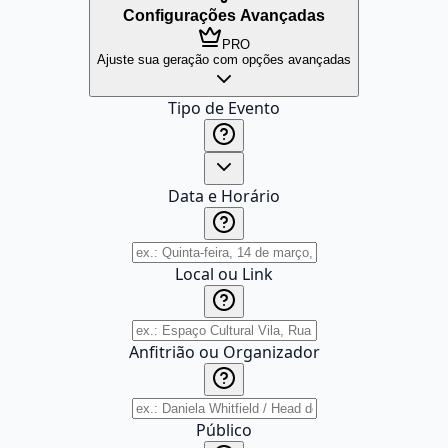
Configurações Avançadas
PRO
Ajuste sua geração com opções avançadas
Tipo de Evento
Data e Horário
Local ou Link
Anfitrião ou Organizador
Público