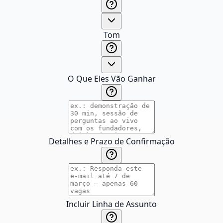
Tom
O Que Eles Vão Ganhar
Detalhes e Prazo de Confirmação
Incluir Linha de Assunto