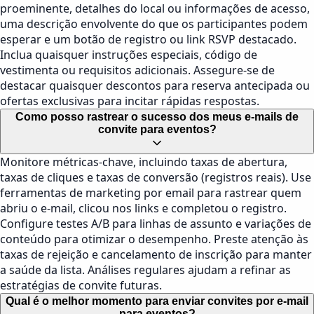
proeminente, detalhes do local ou informações de acesso,
uma descrição envolvente do que os participantes podem
esperar e um botão de registro ou link RSVP destacado.
Inclua quaisquer instruções especiais, código de
vestimenta ou requisitos adicionais. Assegure-se de
destacar quaisquer descontos para reserva antecipada ou
ofertas exclusivas para incitar rápidas respostas.
Como posso rastrear o sucesso dos meus e-mails de
convite para eventos?
Monitore métricas-chave, incluindo taxas de abertura,
taxas de cliques e taxas de conversão (registros reais). Use
ferramentas de marketing por email para rastrear quem
abriu o e-mail, clicou nos links e completou o registro.
Configure testes A/B para linhas de assunto e variações de
conteúdo para otimizar o desempenho. Preste atenção às
taxas de rejeição e cancelamento de inscrição para manter
a saúde da lista. Análises regulares ajudam a refinar as
estratégias de convite futuras.
Qual é o melhor momento para enviar convites por e-mail
para eventos?