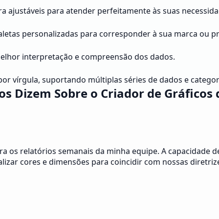
ra ajustáveis para atender perfeitamente às suas necessid
aletas personalizadas para corresponder à sua marca ou pr
a melhor interpretação e compreensão dos dados.
or vírgula, suportando múltiplas séries de dados e categor
os Dizem Sobre o Criador de Gráficos
ra os relatórios semanais da minha equipe. A capacidade de
izar cores e dimensões para coincidir com nossas diretriz