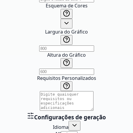
Esquema de Cores
Largura do Gráfico
Altura do Gráfico
Requisitos Personalizados
Configurações de geração
Idioma