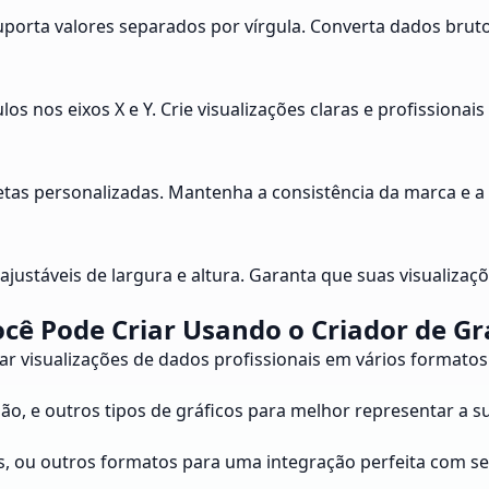
uporta valores separados por vírgula. Converta dados bru
ulos nos eixos X e Y. Crie visualizações claras e profissio
etas personalizadas. Mantenha a consistência da marca e a
ajustáveis de largura e altura. Garanta que suas visualiz
ocê Pode Criar Usando o Criador de Gr
ar visualizações de dados profissionais em vários formatos.
rsão, e outros tipos de gráficos para melhor representar a s
ts, ou outros formatos para uma integração perfeita com se