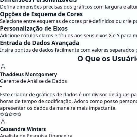
Defina dimensões precisas dos gráficos com largura e altu
Opções de Esquema de Cores
Selecione entre esquemas de cores pré-definidos ou crie p
Personalização de Eixos
Adicione rótulos claros e títulos aos seus eixos X e Y par
Entrada de Dados Avançada
Insira pontos de dados facilmente com valores separados p
O Que os Usuári
Thaddeus Montgomery
Gerente de Análise de Dados
“
Este criador de gráficos de dados é um divisor de águas pa
horas de tempo de codificação. Adoro como posso personal
apresentar os dados da maneira mais impactante.
Cassandra Winters
Analista de Pesquisa Financeira