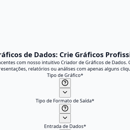
áficos de Dados: Crie Gráficos Profis
ncentes com nosso intuitivo Criador de Gráficos de Dados. 
esentações, relatórios ou análises com apenas alguns cliq
Tipo de Gráfico
*
Tipo de Formato de Saída
*
Entrada de Dados
*