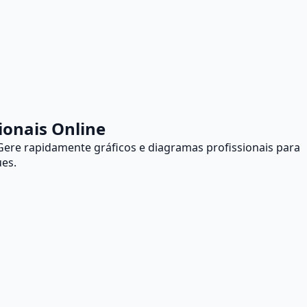
sionais Online
Gere rapidamente gráficos e diagramas profissionais para
ues.