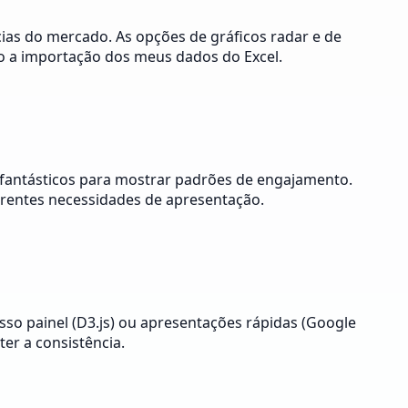
as do mercado. As opções de gráficos radar e de
to a importação dos meus dados do Excel.
 fantásticos para mostrar padrões de engajamento.
erentes necessidades de apresentação.
osso painel (D3.js) ou apresentações rápidas (Google
er a consistência.