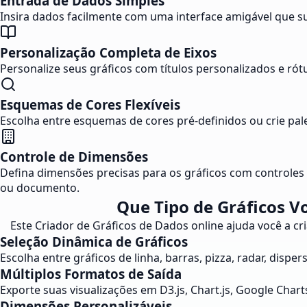
Entrada de Dados Simples
Insira dados facilmente com uma interface amigável que s
Personalização Completa de Eixos
Personalize seus gráficos com títulos personalizados e rót
Esquemas de Cores Flexíveis
Escolha entre esquemas de cores pré-definidos ou crie pal
Controle de Dimensões
Defina dimensões precisas para os gráficos com controles 
ou documento.
Que Tipo de Gráficos V
Este Criador de Gráficos de Dados online ajuda você a cri
Seleção Dinâmica de Gráficos
Escolha entre gráficos de linha, barras, pizza, radar, dispe
Múltiplos Formatos de Saída
Exporte suas visualizações em D3.js, Chart.js, Google Char
Dimensões Personalizáveis