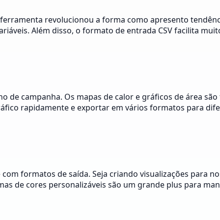
 ferramenta revolucionou a forma como apresento tendênci
riáveis. Além disso, o formato de entrada CSV facilita mui
ho de campanha. Os mapas de calor e gráficos de área são
áfico rapidamente e exportar em vários formatos para dif
de com formatos de saída. Seja criando visualizações para n
mas de cores personalizáveis são um grande plus para mant