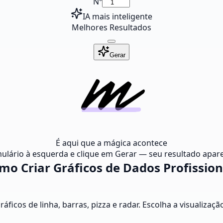
Nº
IA mais inteligente
Melhores Resultados
Gerar
É aqui que a mágica acontece
ulário à esquerda e clique em Gerar — seu resultado apare
mo Criar Gráficos de Dados Profission
gráficos de linha, barras, pizza e radar. Escolha a visualiz