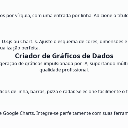
s por vírgula, com uma entrada por linha. Adicione o título
D3.js ou Chart.js. Ajuste o esquema de cores, dimensões e 
ualização perfeita.
Criador de Gráficos de Dados
geração de gráficos impulsionada por IA, suportando múlti
qualidade profissional.
ficos de linha, barras, pizza e radar. Selecione facilmente o
e Google Charts. Integre-se perfeitamente com suas ferram