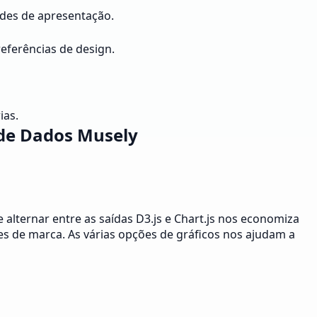
ades de apresentação.
eferências de design.
ias.
 de Dados Musely
 alternar entre as saídas D3.js e Chart.js nos economiza
es de marca. As várias opções de gráficos nos ajudam a