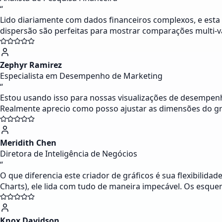
“
Lido diariamente com dados financeiros complexos, e esta
dispersão são perfeitas para mostrar comparações multi-va
Zephyr Ramirez
Especialista em Desempenho de Marketing
“
Estou usando isso para nossas visualizações de desempen
Realmente aprecio como posso ajustar as dimensões do gr
Meridith Chen
Diretora de Inteligência de Negócios
“
O que diferencia este criador de gráficos é sua flexibilida
Charts), ele lida com tudo de maneira impecável. Os esque
Knox Davidson