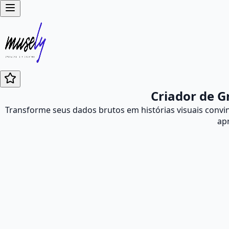
Criador de Gr
Transforme seus dados brutos em histórias visuais convi
apr