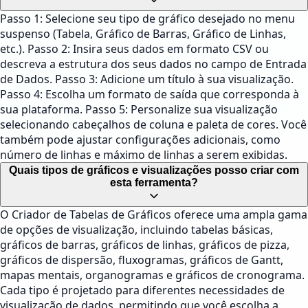
Passo 1: Selecione seu tipo de gráfico desejado no menu
suspenso (Tabela, Gráfico de Barras, Gráfico de Linhas,
etc.). Passo 2: Insira seus dados em formato CSV ou
descreva a estrutura dos seus dados no campo de Entrada
de Dados. Passo 3: Adicione um título à sua visualização.
Passo 4: Escolha um formato de saída que corresponda à
sua plataforma. Passo 5: Personalize sua visualização
selecionando cabeçalhos de coluna e paleta de cores. Você
também pode ajustar configurações adicionais, como
número de linhas e máximo de linhas a serem exibidas.
Quais tipos de gráficos e visualizações posso criar com
esta ferramenta?
O Criador de Tabelas de Gráficos oferece uma ampla gama
de opções de visualização, incluindo tabelas básicas,
gráficos de barras, gráficos de linhas, gráficos de pizza,
gráficos de dispersão, fluxogramas, gráficos de Gantt,
mapas mentais, organogramas e gráficos de cronograma.
Cada tipo é projetado para diferentes necessidades de
visualização de dados, permitindo que você escolha a