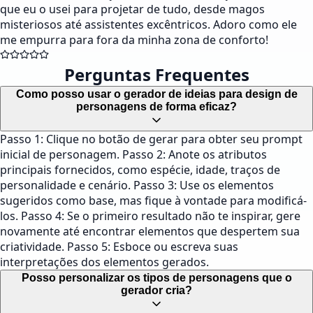
que eu o usei para projetar de tudo, desde magos
misteriosos até assistentes excêntricos. Adoro como ele
me empurra para fora da minha zona de conforto!
Perguntas Frequentes
Como posso usar o gerador de ideias para design de
personagens de forma eficaz?
Passo 1: Clique no botão de gerar para obter seu prompt
inicial de personagem. Passo 2: Anote os atributos
principais fornecidos, como espécie, idade, traços de
personalidade e cenário. Passo 3: Use os elementos
sugeridos como base, mas fique à vontade para modificá-
los. Passo 4: Se o primeiro resultado não te inspirar, gere
novamente até encontrar elementos que despertem sua
criatividade. Passo 5: Esboce ou escreva suas
interpretações dos elementos gerados.
Posso personalizar os tipos de personagens que o
gerador cria?