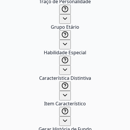
Traço de Personalidade
Grupo Etário
Habilidade Especial
Característica Distintiva
Item Característico
Gerar História de Fundo