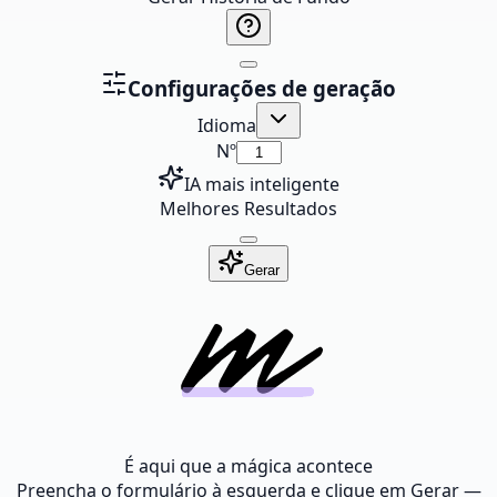
Configurações de geração
Idioma
Nº
IA mais inteligente
Melhores Resultados
Gerar
É aqui que a mágica acontece
Preencha o formulário à esquerda e clique em Gerar —