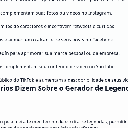
 complementam suas fotos ou vídeos no Instagram.
mites de caracteres e incentivem retweets e curtidas.
sas e aumentem o alcance de seus posts no Facebook.
kedIn para aprimorar sua marca pessoal ou da empresa.
que complementam seu conteúdo de vídeo no YouTube.
blico do TikTok e aumentam a descobribilidade de seus ví
rios Dizem Sobre o Gerador de Legen
u pela metade meu tempo de escrita de legendas, permitind