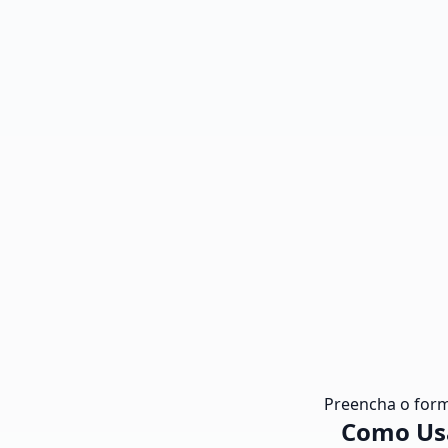
Preencha o form
Como Usa