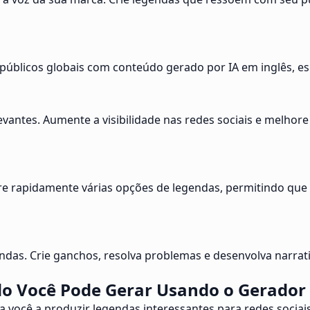
úblicos globais com conteúdo gerado por IA em inglês, esp
antes. Aumente a visibilidade nas redes sociais e melhore
e rapidamente várias opções de legendas, permitindo que 
gendas. Crie ganchos, resolva problemas e desenvolva narra
o Você Pode Gerar Usando o Gerador
 você a produzir legendas interessantes para redes sociais 