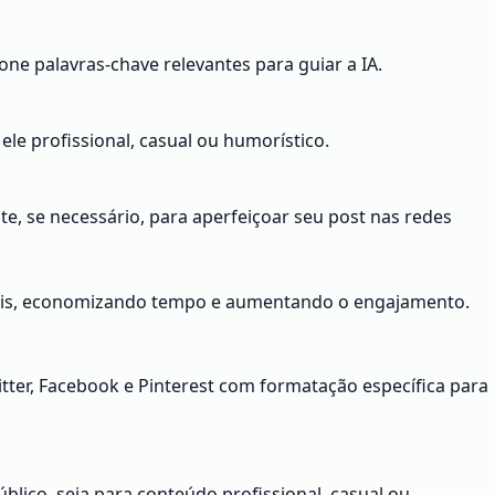
one palavras-chave relevantes para guiar a IA.
le profissional, casual ou humorístico.
te, se necessário, para aperfeiçoar seu post nas redes
ociais, economizando tempo e aumentando o engajamento.
itter, Facebook e Pinterest com formatação específica para
lico, seja para conteúdo profissional, casual ou