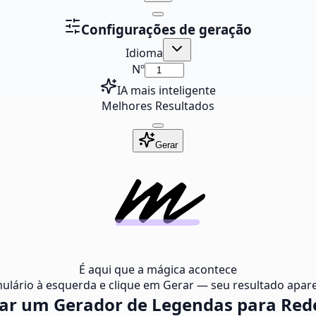
Configurações de geração
Idioma
Nº
IA mais inteligente
Melhores Resultados
Gerar
É aqui que a mágica acontece
ulário à esquerda e clique em Gerar — seu resultado apare
r um Gerador de Legendas para Rede