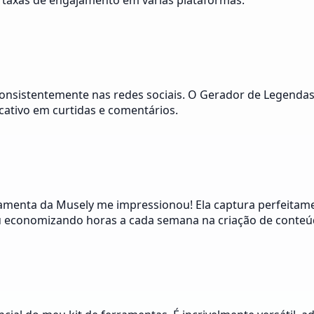
 taxas de engajamento em várias plataformas.
sistentemente nas redes sociais. O Gerador de Legendas d
ativo em curtidas e comentários.
ramenta da Musely me impressionou! Ela captura perfeitame
u economizando horas a cada semana na criação de conteú