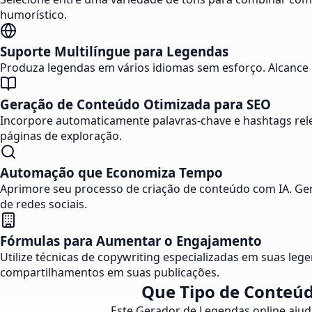
humorístico.
Suporte Multilíngue para Legendas
Produza legendas em vários idiomas sem esforço. Alcance p
Geração de Conteúdo Otimizada para SEO
Incorpore automaticamente palavras-chave e hashtags relev
páginas de exploração.
Automação que Economiza Tempo
Aprimore seu processo de criação de conteúdo com IA. Ger
de redes sociais.
Fórmulas para Aumentar o Engajamento
Utilize técnicas de copywriting especializadas em suas le
compartilhamentos em suas publicações.
Que Tipo de Conteúd
Este Gerador de Legendas online ajuda