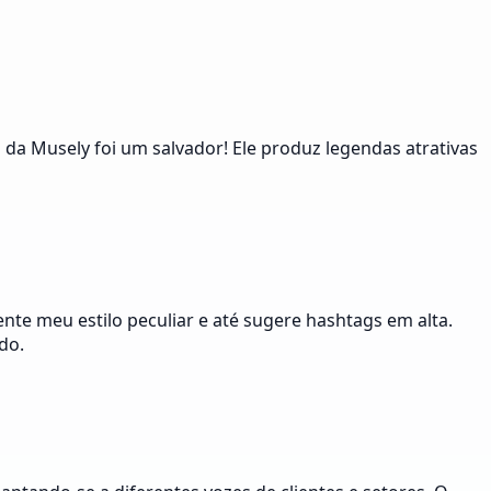
a Musely foi um salvador! Ele produz legendas atrativas
nte meu estilo peculiar e até sugere hashtags em alta.
do.