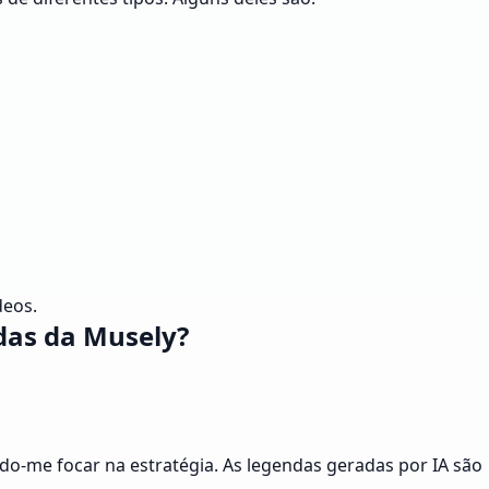
deos.
das da Musely?
o-me focar na estratégia. As legendas geradas por IA são