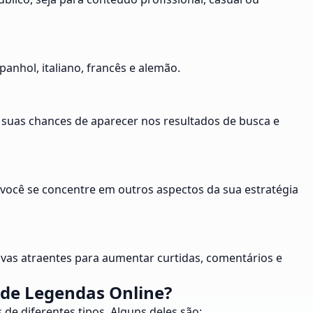
anhol, italiano, francês e alemão.
 suas chances de aparecer nos resultados de busca e
você se concentre em outros aspectos da sua estratégia
tivas atraentes para aumentar curtidas, comentários e
 de Legendas Online?
de diferentes tipos. Alguns deles são: