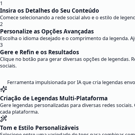
1
Insira os Detalhes do Seu Conteúdo
Comece selecionando a rede social alvo e o estilo de legend
2
Personalize as Opções Avançadas
Escolha o idioma desejado e o comprimento da legenda. Aju
3
Gere e Refin e os Resultados
Clique no botão para gerar diversas opções de legendas. Re
sociais.
Ferramenta impulsionada por IA que cria legendas envo
Criação de Legendas Multi-Plataforma
Gere legendas personalizadas para diversas redes sociais.
cada plataforma.
Tom e Estilo Personalizáveis
Selecione entre uma variedade de tons para combinar com 