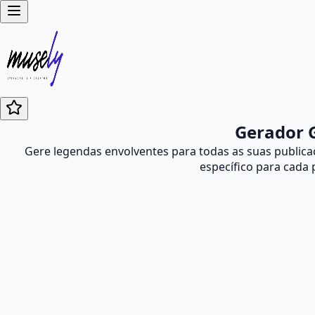
Gerador G
Gere legendas envolventes para todas as suas public
específico para cada