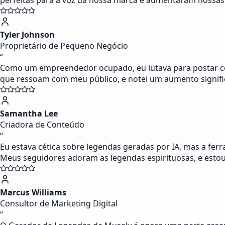
perfeitas para a voz da nossa marca e aumentaram nossas
Tyler Johnson
Proprietário de Pequeno Negócio
“
Como um empreendedor ocupado, eu lutava para postar con
que ressoam com meu público, e notei um aumento signific
Samantha Lee
Criadora de Conteúdo
“
Eu estava cética sobre legendas geradas por IA, mas a fer
Meus seguidores adoram as legendas espirituosas, e esto
Marcus Williams
Consultor de Marketing Digital
“