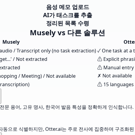
음성 메모 업로드
AI가 태스크를 추출
정리된 목록 수령
Musely vs 다른 솔루션
Musely
Otte
udio / Transcript only (no task extraction)
✓ One task at a 
get...' / Not extracted
⚠ Explicit phras
 extracted
⚠ Manual entry 
✗ Not available
hopping / Meeting) / Not available
ranscription)
⚠ 15 languages 
니다. 전문 용어, 고유 명사, 한국어 발음 특성을 정확하게 인식합니다.
자동으로 식별하지만, Otter.ai는 주로 전사에 집중하며 구조화