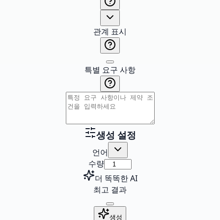
관계 표시
특별 요구 사항
생성 설정
언어
수량
더 똑똑한 AI
최고 결과
생성