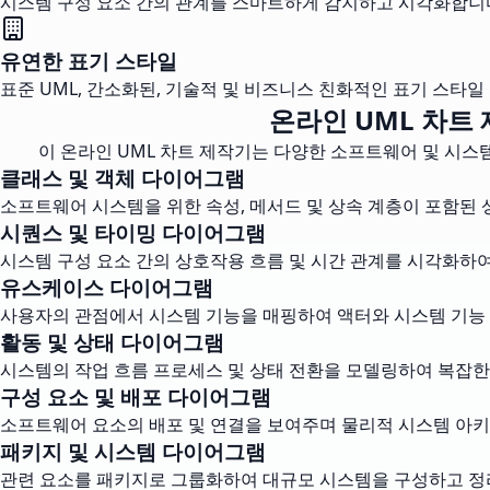
시스템 구성 요소 간의 관계를 스마트하게 감지하고 시각화합니다.
유연한 표기 스타일
표준 UML, 간소화된, 기술적 및 비즈니스 친화적인 표기 스타
온라인 UML 차트
이 온라인 UML 차트 제작기는 다양한 소프트웨어 및 시스
클래스 및 객체 다이어그램
소프트웨어 시스템을 위한 속성, 메서드 및 상속 계층이 포함된 
시퀀스 및 타이밍 다이어그램
시스템 구성 요소 간의 상호작용 흐름 및 시간 관계를 시각화하여
유스케이스 다이어그램
사용자의 관점에서 시스템 기능을 매핑하여 액터와 시스템 기능
활동 및 상태 다이어그램
시스템의 작업 흐름 프로세스 및 상태 전환을 모델링하여 복잡한
구성 요소 및 배포 다이어그램
소프트웨어 요소의 배포 및 연결을 보여주며 물리적 시스템 아키
패키지 및 시스템 다이어그램
관련 요소를 패키지로 그룹화하여 대규모 시스템을 구성하고 정