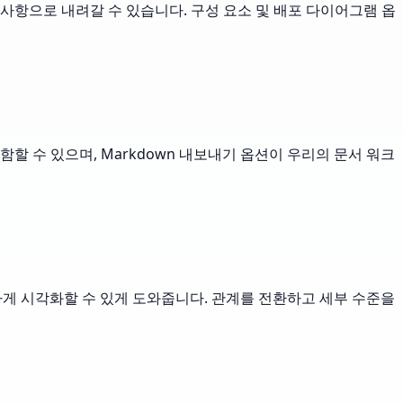
사항으로 내려갈 수 있습니다. 구성 요소 및 배포 다이어그램 옵
할 수 있으며, Markdown 내보내기 옵션이 우리의 문서 워크
게 시각화할 수 있게 도와줍니다. 관계를 전환하고 세부 수준을