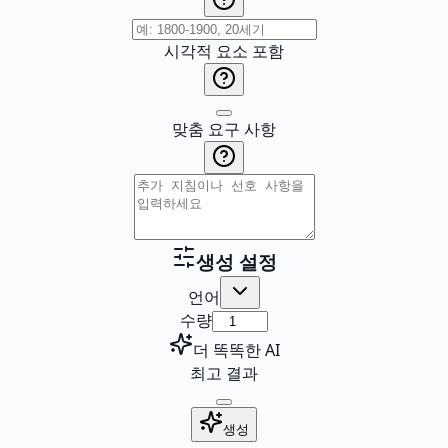
시각적 요소 포함
맞춤 요구 사항
생성 설정
언어
수량
더 똑똑한 AI
최고 결과
생성