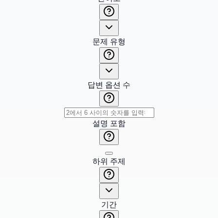
문제 유형
답변 옵션 수
설명 포함
하위 주제
기간