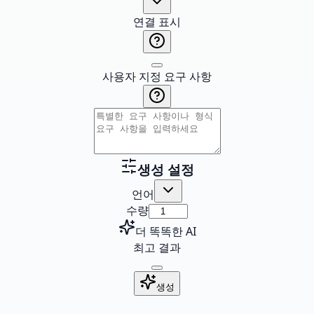
연결 표시
사용자 지정 요구 사항
생성 설정
언어
수량
더 똑똑한 AI
최고 결과
생성