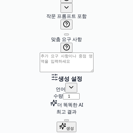
작문 프롬프트 포함
맞춤 요구 사항
생성 설정
언어
수량
더 똑똑한 AI
최고 결과
생성