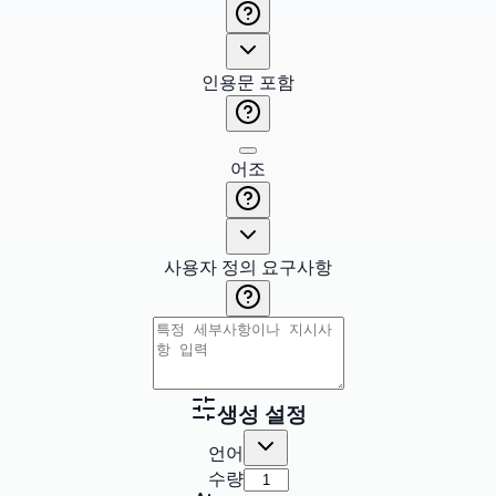
인용문 포함
어조
사용자 정의 요구사항
생성 설정
언어
수량