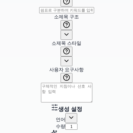
소제목 구조
소제목 스타일
사용자 요구사항
생성 설정
언어
수량