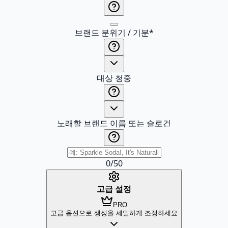
브랜드 분위기 / 기분
*
대상 청중
노래할 브랜드 이름 또는 슬로건
0
/
50
고급 설정
PRO
고급 옵션으로 생성을 세밀하게 조정하세요