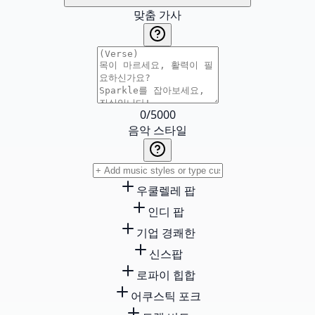
맞춤 가사
0
/
5000
음악 스타일
우쿨렐레 팝
인디 팝
기업 경쾌한
신스팝
로파이 힙합
어쿠스틱 포크