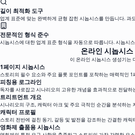
길이 최적화 도구
업계 표준에 맞는 완벽하게 균형 잡힌 시놉시스를 만듭니다. 과
전문적인 형식 준수
시놉시스에 대한 업계 표준 형식을 자동으로 따릅니다. 시놉시스
온라인 시놉시스 
이 온라인 시놉시스 생성기는 다
1페이지 시놉시스
스토리의 필수 요소와 주요 플롯 포인트를 포착하는 매력적인 
피칭용 로그라인
독자를 사로잡고 시나리오의 고유한 개념을 효과적으로 전달하는 
트리트먼트 개요
시나리오의 구조, 캐릭터 아크 및 주요 극적인 순간을 분석하는
캐릭터 프로필
스토리 전반에 걸친 동기, 갈등 및 발전을 강조하는 간결한 캐릭
영화제 출품용 시놉시스
영화제의 특정 요구 사항을 충족하고 스토리의 가장 강력한 요