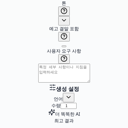
톤
예고 결말 포함
사용자 요구 사항
생성 설정
언어
수량
더 똑똑한 AI
최고 결과