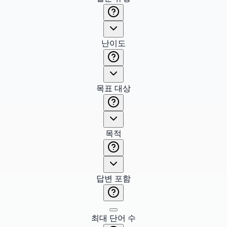
난이도
목표 대상
목적
답변 포함
최대 단어 수