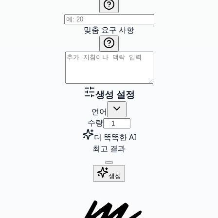
맞춤 요구 사항
생성 설정
언어
수량
더 똑똑한 AI
최고 결과
생성