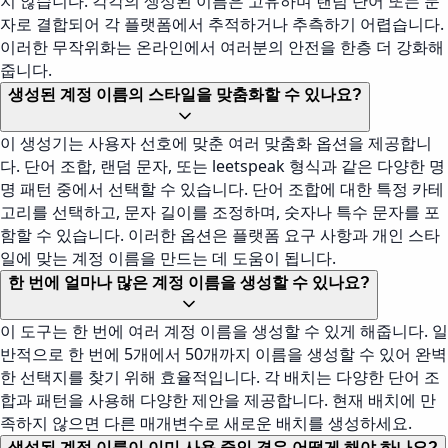
지 않습니다. 각각의 생성된 이름은 고유하며 랜덤 단어 또는 문
자로 결합되어 각 플랫폼에서 추적하거나 추측하기 어렵습니다.
이러한 무작위화는 온라인에서 여러분의 안전을 한층 더 강화해
줍니다.
생성된 계정 이름의 스타일을 맞춤화할 수 있나요?
이 생성기는 사용자 선호에 맞춘 여러 맞춤화 옵션을 제공합니
다. 단어 조합, 랜덤 문자, 또는 leetspeak 형식과 같은 다양한 명
명 패턴 중에서 선택할 수 있습니다. 단어 조합에 대한 특정 카테
고리를 선택하고, 문자 길이를 조정하며, 숫자나 특수 문자를 포
함할 수 있습니다. 이러한 옵션은 플랫폼 요구 사항과 개인 스타
일에 맞는 계정 이름을 만드는 데 도움이 됩니다.
한 번에 얼마나 많은 계정 이름을 생성할 수 있나요?
이 도구는 한 번에 여러 계정 이름을 생성할 수 있게 해줍니다. 일
반적으로 한 번에 5개에서 50개까지 이름을 생성할 수 있어 완벽
한 선택지를 찾기 위해 효율적입니다. 각 배치는 다양한 단어 조
합과 패턴을 사용해 다양한 제안을 제공합니다. 현재 배치에 만
족하지 않으면 다른 매개변수로 새로운 배치를 생성하세요.
생성된 계정 이름이 이미 사용 중인 경우 어떻게 해야 하나요?