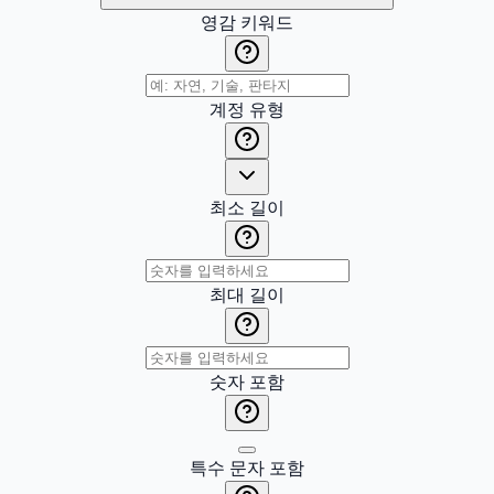
영감 키워드
계정 유형
최소 길이
최대 길이
숫자 포함
특수 문자 포함