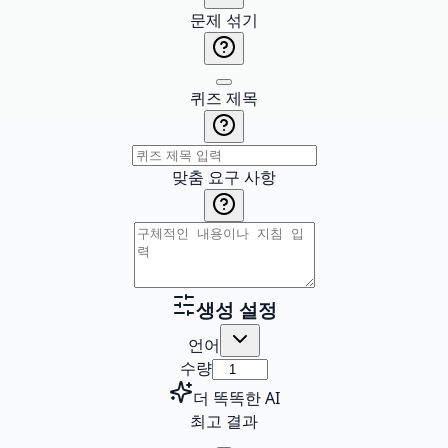
문제 섞기
퀴즈 제목
맞춤 요구 사항
생성 설정
언어
수량
더 똑똑한 AI
최고 결과