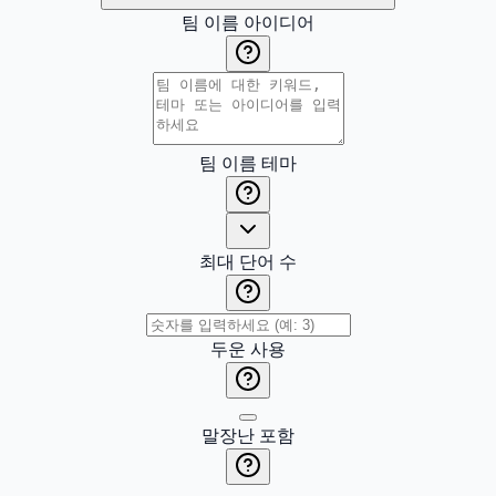
팀 이름 아이디어
팀 이름 테마
최대 단어 수
두운 사용
말장난 포함