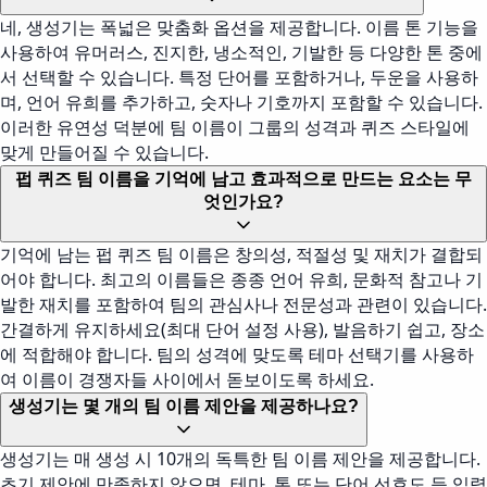
네, 생성기는 폭넓은 맞춤화 옵션을 제공합니다. 이름 톤 기능을
사용하여 유머러스, 진지한, 냉소적인, 기발한 등 다양한 톤 중에
서 선택할 수 있습니다. 특정 단어를 포함하거나, 두운을 사용하
며, 언어 유희를 추가하고, 숫자나 기호까지 포함할 수 있습니다.
이러한 유연성 덕분에 팀 이름이 그룹의 성격과 퀴즈 스타일에
맞게 만들어질 수 있습니다.
펍 퀴즈 팀 이름을 기억에 남고 효과적으로 만드는 요소는 무
엇인가요?
기억에 남는 펍 퀴즈 팀 이름은 창의성, 적절성 및 재치가 결합되
어야 합니다. 최고의 이름들은 종종 언어 유희, 문화적 참고나 기
발한 재치를 포함하여 팀의 관심사나 전문성과 관련이 있습니다.
간결하게 유지하세요(최대 단어 설정 사용), 발음하기 쉽고, 장소
에 적합해야 합니다. 팀의 성격에 맞도록 테마 선택기를 사용하
여 이름이 경쟁자들 사이에서 돋보이도록 하세요.
생성기는 몇 개의 팀 이름 제안을 제공하나요?
생성기는 매 생성 시 10개의 독특한 팀 이름 제안을 제공합니다.
초기 제안에 만족하지 않으면, 테마, 톤 또는 단어 선호도 등 입력