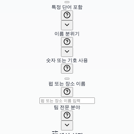
특정 단어 포함
이름 분위기
숫자 또는 기호 사용
펍 또는 장소 이름
팀 전문 분야