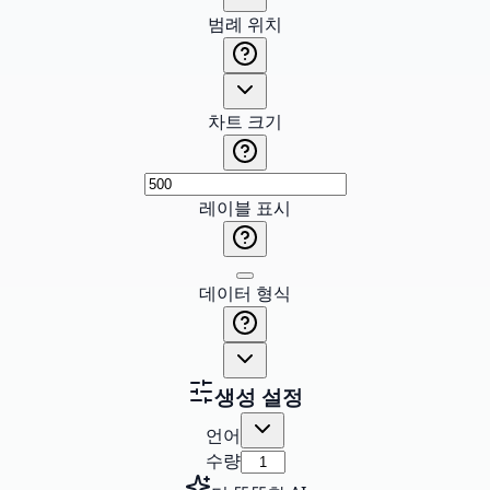
범례 위치
차트 크기
레이블 표시
데이터 형식
생성 설정
언어
수량