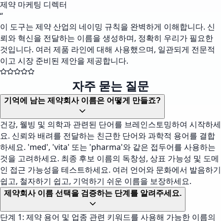
제약 마케팅 디렉터
“
이 도구는 제약 산업의 네이밍 규칙을 완벽하게 이해합니다. 신
뢰와 혁신을 전달하는 이름을 생성하며, 정확히 우리가 필요한
것입니다. 여러 제품 라인에 대해 사용했으며, 일관되게 전문적
이고 시장 준비된 제안을 제공합니다.
자주 묻는 질문
기억에 남는 제약회사 이름은 어떻게 만들죠?
건강, 웰빙 및 의학과 관련된 단어를 브레인스토밍하여 시작하세
요. 신뢰와 배려를 전달하는 친근한 단어와 과학적 용어를 결합
하세요. 'med', 'vita' 또는 'pharma'와 같은 접두어를 사용하는
것을 고려하세요. 최종 후보 이름의 독창성, 상표 가능성 및 도메
인 접근 가능성을 테스트하세요. 여러 언어와 문화에서 발음하기
쉽고, 철자하기 쉽고, 기억하기 쉬운 이름을 보장하세요.
제약회사 이름 선택을 검증하는 단계를 알려주세요.
단계 1: 제약 용어 및 업종 관련 키워드를 사용해 가능한 이름의