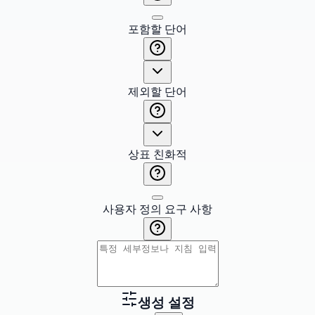
포함할 단어
제외할 단어
상표 친화적
사용자 정의 요구 사항
생성 설정