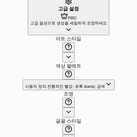
고급 설정
PRO
고급 옵션으로 생성을 세밀하게 조정하세요
아트 스타일
색상 팔레트
사용자 정의:
전통적인 빨강, 초록 &amp; 금색
조명
글꼴 스타일