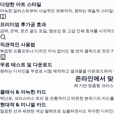
다양한 아트 스타일
아늑한 일러스트부터 사실적인 유화까지, 원하는 예술적 스타일
프리미엄 후가공 효과
금박, 은박, 로즈 골드 포일, 엠보싱 등 고급 인쇄 효과를 시각적
직관적인 사용법
복잡한 프롬프트나 디자인 지식 없이도 몇 번의 클릭으로 멋진 
무료 테스트 및 다운로드
원하는 디자인을 무료로 시험 제작하고 결과물을 다운로드하여 
온라인에서 맞
AI 기반 맞춤형 크리
클래식 & 아늑한 카드
벽난로, 크리스마스 트리 등 전통적이고 따뜻한 분위기의 카드를
현대적 & 미니멀 카드
깔끔한 선과 세련된 색상 팔레트로 심플하면서도 우아한 디자인