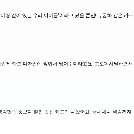
람이랑 같이 있는 우리 아이들'이라고 썼을 뿐인데, 동화 같은 카드
 자연스럽게 카드 디자인에 맞춰서 넣어주더라고요. 프로페셔널하면서
생각했던 것보다 훨씬 멋진 카드가 나왔어요. 글씨체나 색감까지