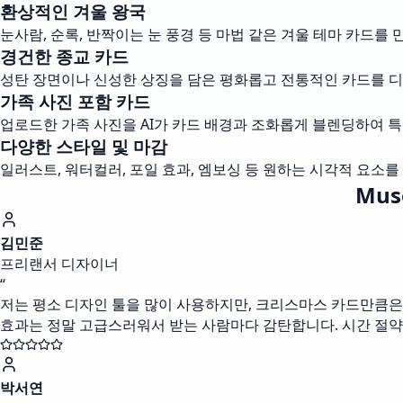
환상적인 겨울 왕국
눈사람, 순록, 반짝이는 눈 풍경 등 마법 같은 겨울 테마 카드를 
경건한 종교 카드
성탄 장면이나 신성한 상징을 담은 평화롭고 전통적인 카드를 
가족 사진 포함 카드
업로드한 가족 사진을 AI가 카드 배경과 조화롭게 블렌딩하여 
다양한 스타일 및 마감
일러스트, 워터컬러, 포일 효과, 엠보싱 등 원하는 시각적 요소
Mu
김민준
프리랜서 디자이너
“
저는 평소 디자인 툴을 많이 사용하지만, 크리스마스 카드만큼은 M
효과는 정말 고급스러워서 받는 사람마다 감탄합니다. 시간 절약
박서연