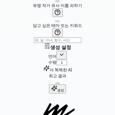
유명 작가 유사 이름 피하기
담고 싶은 테마 또는 키워드
생성 설정
언어
수량
더 똑똑한 AI
최고 결과
생성