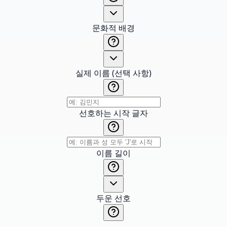
문화적 배경
실제 이름 (선택 사항)
선호하는 시작 글자
이름 길이
두운 선호